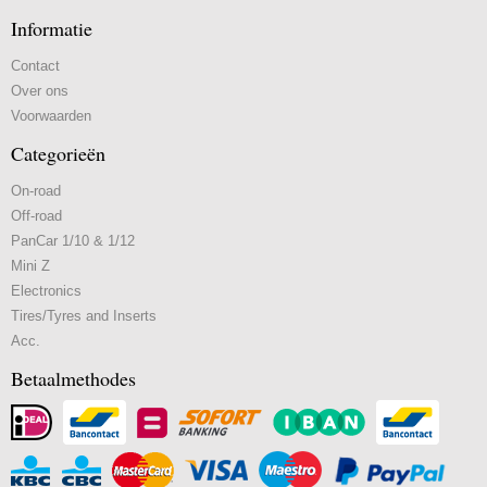
Informatie
Contact
Over ons
Voorwaarden
Categorieën
On-road
Off-road
PanCar 1/10 & 1/12
Mini Z
Electronics
Tires/Tyres and Inserts
Acc.
Betaalmethodes