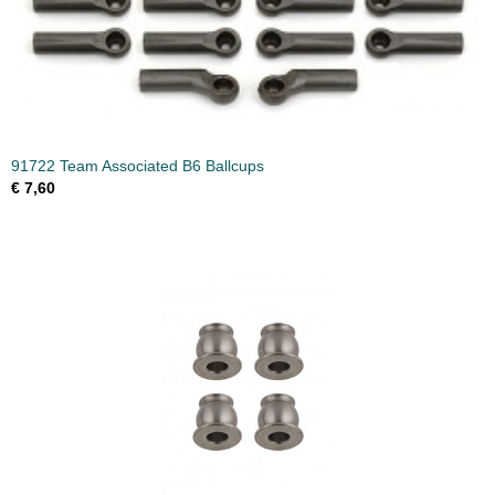
91722 Team Associated B6 Ballcups
€ 7,60