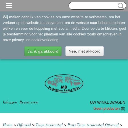
Wij maken gebruik van cookies om onze website te verbeteren, om het
verkeer op de website te analyseren, om de website naar behoren te laten
werken en voor de koppeling met social media. Door op Ja te klikken, geef
je toestemming voor het plaatsen van alle cookies zoals omschreven in
onze privacy- en cookieverklaring.
Ja, ik ga akkoord
Nee, niet akkoord
Inloggen
Registreren
UW WINKELWAGEN
Geen producten
(0)
Home
>
Off-road
>
Team Associated
>
Parts Team Associated Off-road
>