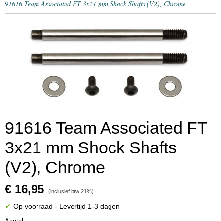
91616 Team Associated FT 3x21 mm Shock Shafts (V2), Chrome
91616 Team Associated FT
3x21 mm Shock Shafts
(V2), Chrome
€ 16,95
(inclusief btw 21%)
✓
Op voorraad
- Levertijd 1-3 dagen
Aantal