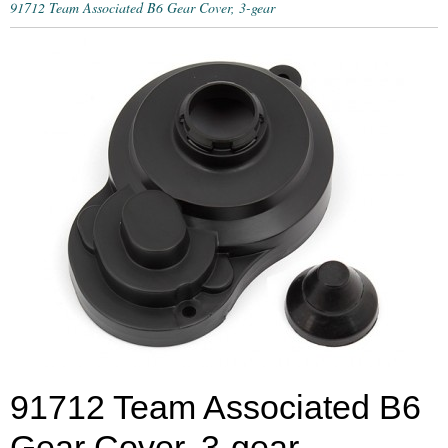
91712 Team Associated B6 Gear Cover, 3-gear
91712 Team Associated B6
Gear Cover, 3-gear