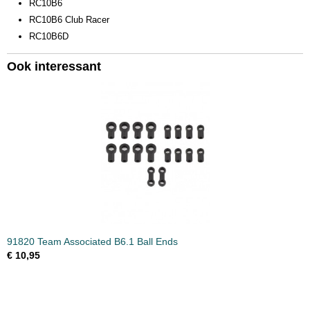
RC10B6
0,10 Kg
RC10B6 Club Racer
RC10B6D
Ook interessant
91820 Team Associated B6.1 Ball Ends
€ 10,95