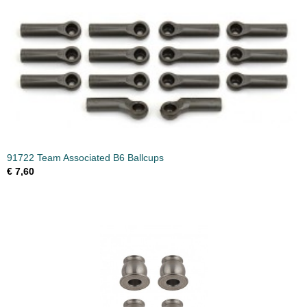
91722 Team Associated B6 Ballcups
€ 7,60