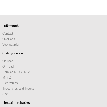
Informatie
Contact
Over ons
Voorwaarden
Categorieën
On-road
Off-road
PanCar 1/10 & 1/12
Mini Z
Electronics
Tires/Tyres and Inserts
Acc.
Betaalmethodes