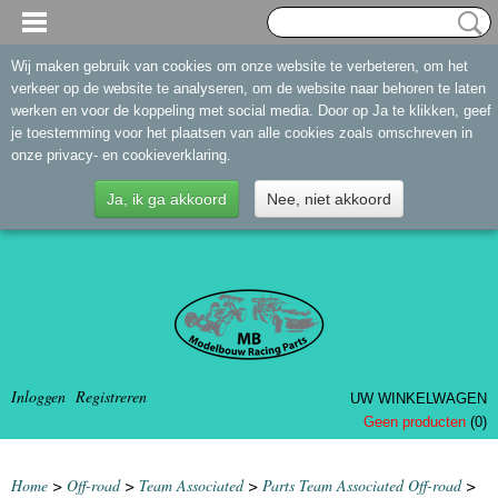
Wij maken gebruik van cookies om onze website te verbeteren, om het
verkeer op de website te analyseren, om de website naar behoren te laten
werken en voor de koppeling met social media. Door op Ja te klikken, geef
je toestemming voor het plaatsen van alle cookies zoals omschreven in
onze privacy- en cookieverklaring.
Ja, ik ga akkoord
Nee, niet akkoord
Inloggen
Registreren
UW WINKELWAGEN
Geen producten
(0)
Home
>
Off-road
>
Team Associated
>
Parts Team Associated Off-road
>