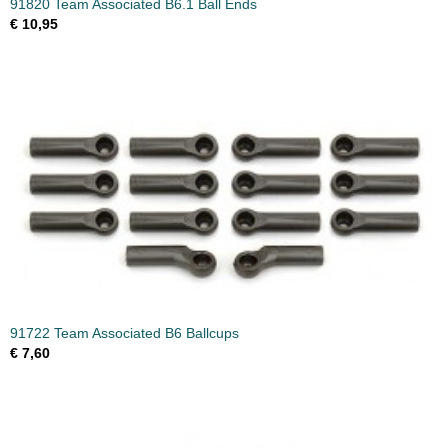
91820 Team Associated B6.1 Ball Ends
€ 10,95
91722 Team Associated B6 Ballcups
€ 7,60