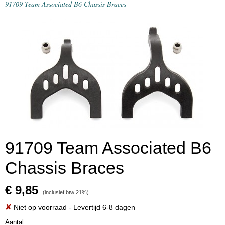
91709 Team Associated B6 Chassis Braces
91709 Team Associated B6
Chassis Braces
€ 9,85
(inclusief btw 21%)
✘
Niet op voorraad
- Levertijd 6-8 dagen
Aantal