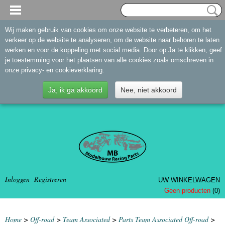
Wij maken gebruik van cookies om onze website te verbeteren, om het
verkeer op de website te analyseren, om de website naar behoren te laten
werken en voor de koppeling met social media. Door op Ja te klikken, geef
je toestemming voor het plaatsen van alle cookies zoals omschreven in
onze privacy- en cookieverklaring.
Ja, ik ga akkoord
Nee, niet akkoord
Inloggen
Registreren
UW WINKELWAGEN
Geen producten
(0)
Home
>
Off-road
>
Team Associated
>
Parts Team Associated Off-road
>