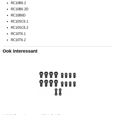
RC10B6.2
RC10B6.2D
RC10B6D
RC10SC6.1
RC10SC6.2
RC10T6.1
RC10T6.2
Ook interessant