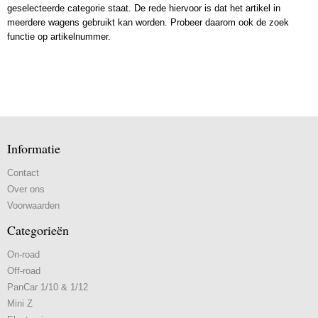
geselecteerde categorie staat. De rede hiervoor is dat het artikel in
meerdere wagens gebruikt kan worden. Probeer daarom ook de zoek
functie op artikelnummer.
Informatie
Contact
Over ons
Voorwaarden
Categorieën
On-road
Off-road
PanCar 1/10 & 1/12
Mini Z