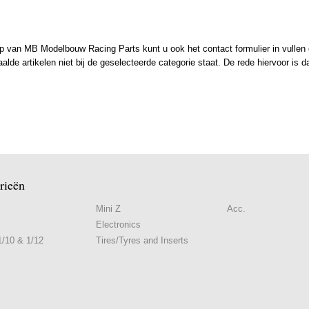
 van MB Modelbouw Racing Parts kunt u ook het contact formulier in vullen en
de artikelen niet bij de geselecteerde categorie staat. De rede hiervoor is d
rieën
Mini Z
Acc.
Electronics
/10 & 1/12
Tires/Tyres and Inserts