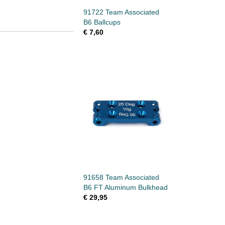
91722 Team Associated
B6 Ballcups
€ 7,60
91658 Team Associated
B6 FT Aluminum Bulkhead
€ 29,95