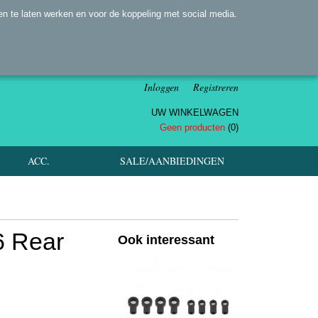
n te laten werken en voor de koppeling met social media.
Inloggen
Registreren
UW WINKELWAGEN
Geen producten
(0)
ACC.
SALE/AANBIEDINGEN
6 Rear
Ook interessant