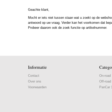
Geachte klant,
Mocht er iets niet tussen staan wat u zoekt op de webshop
antwoord op uw vraag. Verder kan het voorkomen dat bepaal
Probeer daarom ook de zoek functie op artikelnummer.
Informatie
Catego
Contact
On-road
Over ons
Off-road
Voorwaarden
PanCar 1