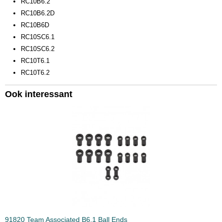
RC10B6.2
RC10B6.2D
RC10B6D
RC10SC6.1
RC10SC6.2
RC10T6.1
RC10T6.2
Ook interessant
91820 Team Associated B6.1 Ball Ends