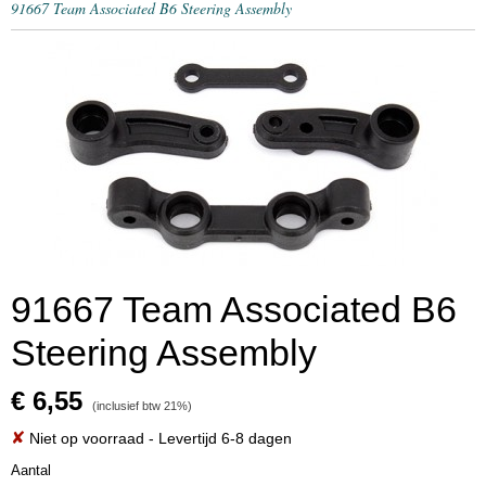
91667 Team Associated B6 Steering Assembly
91667 Team Associated B6
Steering Assembly
€ 6,55
(inclusief btw 21%)
✘
Niet op voorraad
- Levertijd 6-8 dagen
Aantal