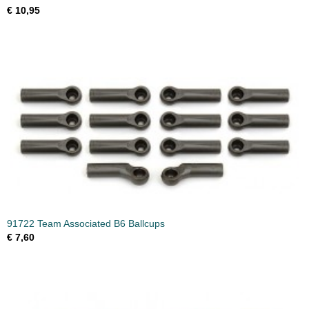
€ 10,95
91722 Team Associated B6 Ballcups
€ 7,60