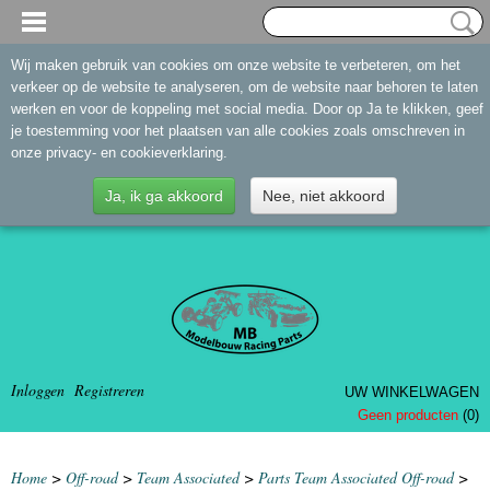
Wij maken gebruik van cookies om onze website te verbeteren, om het
verkeer op de website te analyseren, om de website naar behoren te laten
werken en voor de koppeling met social media. Door op Ja te klikken, geef
je toestemming voor het plaatsen van alle cookies zoals omschreven in
onze privacy- en cookieverklaring.
Ja, ik ga akkoord
Nee, niet akkoord
Inloggen
Registreren
UW WINKELWAGEN
Geen producten
(0)
Home
>
Off-road
>
Team Associated
>
Parts Team Associated Off-road
>