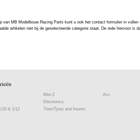
 van MB Modelbouw Racing Parts kunt u ook het contact formulier in vullen en
de artikelen niet bij de geselecteerde categorie staat. De rede hiervoor is d
rieën
Mini Z
Acc.
Electronics
/10 & 1/12
Tires/Tyres and Inserts