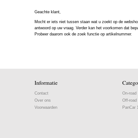
Geachte klant,
Mocht er iets niet tussen staan wat u zoekt op de webshop
antwoord op uw vraag. Verder kan het voorkomen dat bepaal
Probeer daarom ook de zoek functie op artikelnummer.
Informatie
Catego
Contact
On-road
Over ons
Off-road
Voorwaarden
PanCar 1