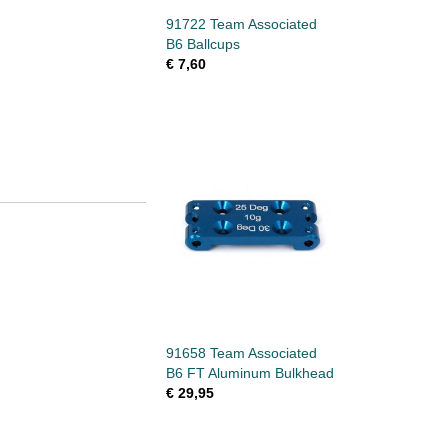
91722 Team Associated
B6 Ballcups
€ 7,60
91658 Team Associated
B6 FT Aluminum Bulkhead
€ 29,95