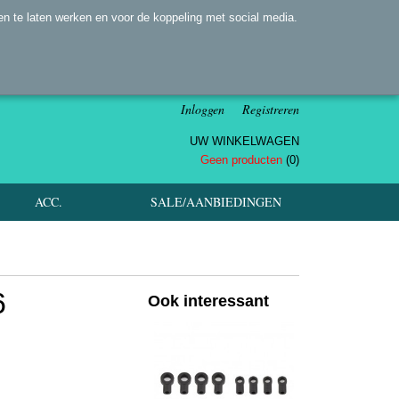
n te laten werken en voor de koppeling met social media.
Inloggen
Registreren
UW WINKELWAGEN
Geen producten
(0)
ACC.
SALE/AANBIEDINGEN
6
Ook interessant