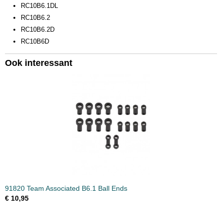
RC10B6.1DL
RC10B6.2
RC10B6.2D
RC10B6D
Ook interessant
91820 Team Associated B6.1 Ball Ends
€ 10,95