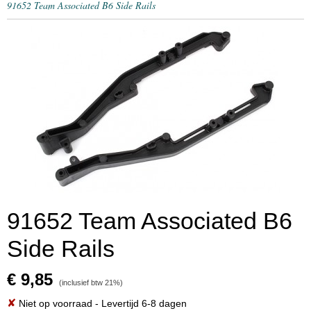
91652 Team Associated B6 Side Rails
91652 Team Associated B6
Side Rails
€ 9,85
(inclusief btw 21%)
✘
Niet op voorraad
- Levertijd 6-8 dagen