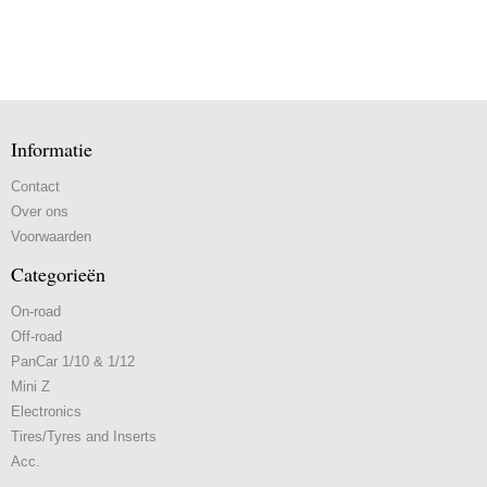
Informatie
Contact
Over ons
Voorwaarden
Categorieën
On-road
Off-road
PanCar 1/10 & 1/12
Mini Z
Electronics
Tires/Tyres and Inserts
Acc.