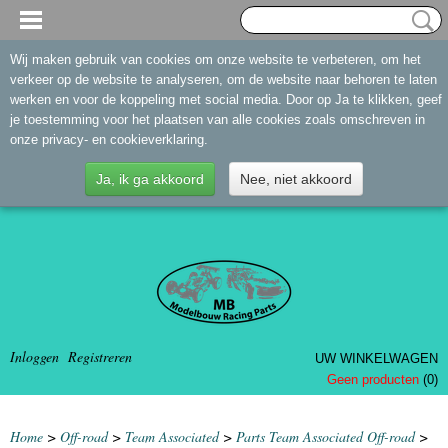
Wij maken gebruik van cookies om onze website te verbeteren, om het
verkeer op de website te analyseren, om de website naar behoren te laten
werken en voor de koppeling met social media. Door op Ja te klikken, geef
je toestemming voor het plaatsen van alle cookies zoals omschreven in
onze privacy- en cookieverklaring.
Ja, ik ga akkoord
Nee, niet akkoord
Inloggen
Registreren
UW WINKELWAGEN
Geen producten
(0)
Home
>
Off-road
>
Team Associated
>
Parts Team Associated Off-road
>