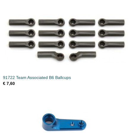
91722 Team Associated B6 Ballcups
€ 7,60