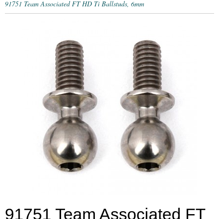
91751 Team Associated FT HD Ti Ballstuds, 6mm
91751 Team Associated FT