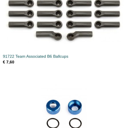
91722 Team Associated B6 Ballcups
€ 7,60