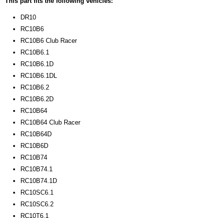
This part fits the following vehicles:
Bruto gewicht
DR10
0,10 Kg
RC10B6
RC10B6 Club Racer
RC10B6.1
RC10B6.1D
RC10B6.1DL
RC10B6.2
RC10B6.2D
RC10B64
RC10B64 Club Racer
RC10B64D
RC10B6D
RC10B74
RC10B74.1
RC10B74.1D
RC10SC6.1
RC10SC6.2
RC10T6.1