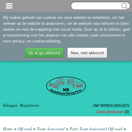
Wij maken gebruik van cookies om onze website te verbeteren, om het
verkeer op de website te analyseren, om de website naar behoren te laten
werken en voor de koppeling met social media. Door op Ja te klikken, geef
je toestemming voor het plaatsen van alle cookies zoals omschreven in
onze privacy- en cookieverklaring.
Ja, ik ga akkoord
Nee, niet akkoord
Inloggen
Registreren
UW WINKELWAGEN
Geen producten
(0)
Home
>
Off-road
>
Team Associated
>
Parts Team Associated Off-road
>