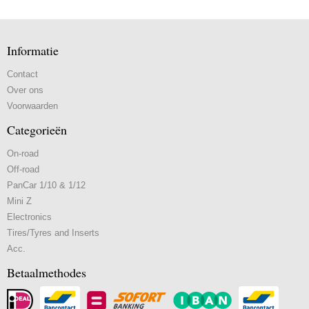
Informatie
Contact
Over ons
Voorwaarden
Categorieën
On-road
Off-road
PanCar 1/10 & 1/12
Mini Z
Electronics
Tires/Tyres and Inserts
Acc.
Betaalmethodes