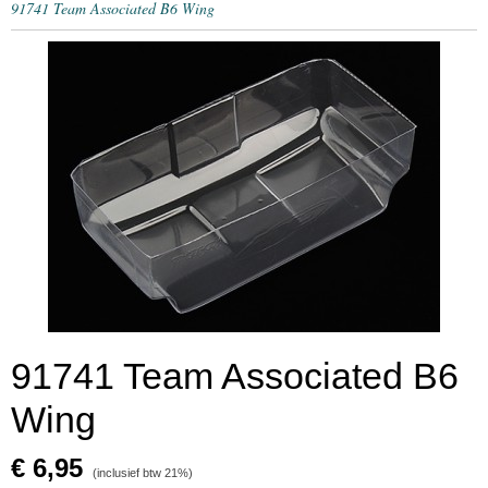
91741 Team Associated B6 Wing
91741 Team Associated B6
Wing
€ 6,95
(inclusief btw 21%)