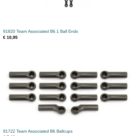
91820 Team Associated B6.1 Ball Ends
€ 10,95
91722 Team Associated B6 Ballcups