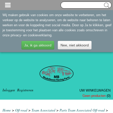
Wij maken gebruik van cookies om onze website te verbeteren, om het
verkeer op de website te analyseren, om de website naar behoren te laten
werken en voor de koppeling met social media. Door op Ja te klikken, geef
je toestemming voor het plaatsen van alle cookies zoals omschreven in
onze privacy- en cookieverklaring.
Ja, ik ga akkoord
Nee, niet akkoord
Inloggen
Registreren
UW WINKELWAGEN
Geen producten
(0)
Home
>
Off-road
>
Team Associated
>
Parts Team Associated Off-road
>