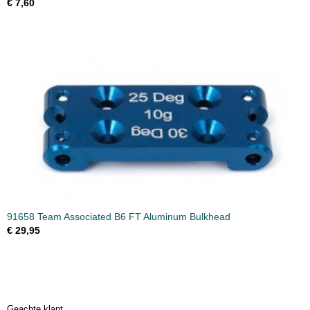
€ 7,60
91658 Team Associated B6 FT Aluminum Bulkhead
€ 29,95
Geachte klant,