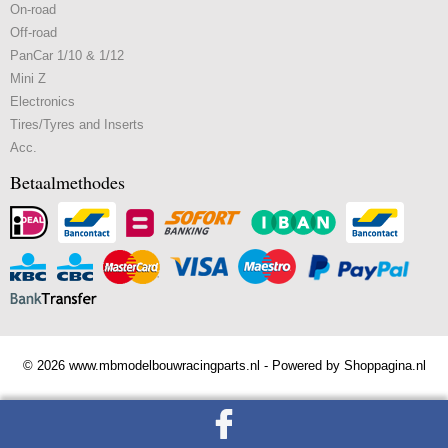
On-road
Off-road
PanCar 1/10 & 1/12
Mini Z
Electronics
Tires/Tyres and Inserts
Acc.
Betaalmethodes
© 2026 www.mbmodelbouwracingparts.nl - Powered by Shoppagina.nl