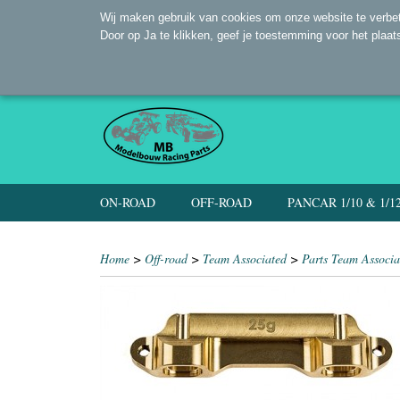
Wij maken gebruik van cookies om onze website te verbet
Door op Ja te klikken, geef je toestemming voor het plaat
ON-ROAD
OFF-ROAD
PANCAR 1/10 & 1/1
Home
>
Off-road
>
Team Associated
>
Parts Team Associa