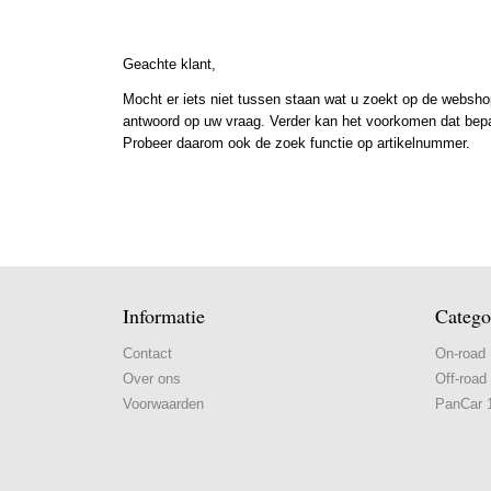
Geachte klant,
Mocht er iets niet tussen staan wat u zoekt op de webshop
antwoord op uw vraag. Verder kan het voorkomen dat bepaal
Probeer daarom ook de zoek functie op artikelnummer.
Informatie
Catego
Contact
On-road
Over ons
Off-road
Voorwaarden
PanCar 1