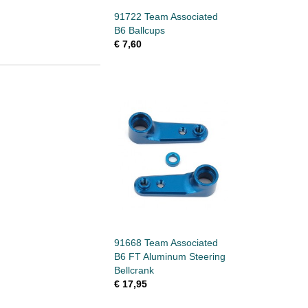
91722 Team Associated
B6 Ballcups
€ 7,60
91668 Team Associated
B6 FT Aluminum Steering
Bellcrank
€ 17,95