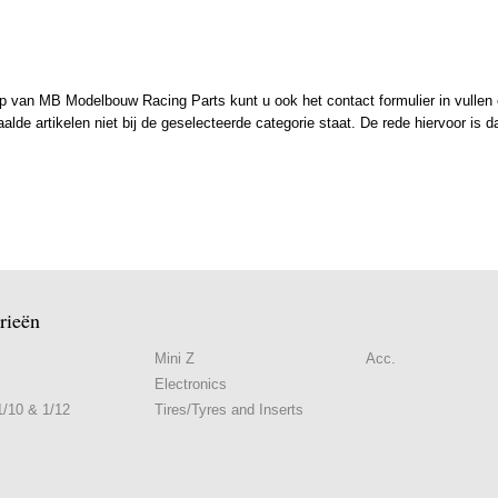
 van MB Modelbouw Racing Parts kunt u ook het contact formulier in vullen en
de artikelen niet bij de geselecteerde categorie staat. De rede hiervoor is d
rieën
Mini Z
Acc.
Electronics
/10 & 1/12
Tires/Tyres and Inserts