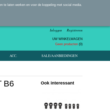
n te laten werken en voor de koppeling met social media.
Inloggen
Registreren
UW WINKELWAGEN
Geen producten
(0)
ACC.
SALE/AANBIEDINGEN
T B6
Ook interessant