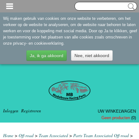
Wij maken gebruik van cookies om onze website te verbeteren, om het
verkeer op de website te analyseren, om de website naar behoren te laten
werken en voor de koppeling met social media. Door op Ja te klikken, geef
je toestemming voor het plaatsen van alle cookies zoals omschreven in
onze privacy- en cookieverklaring.
Ja, ik ga akkoord
Nee, niet akkoord
Inloggen
Registreren
UW WINKELWAGEN
Geen producten
(0)
Home
>
Off-road
>
Team Associated
>
Parts Team Associated Off-road
>