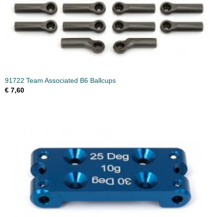
91722 Team Associated B6 Ballcups
€ 7,60