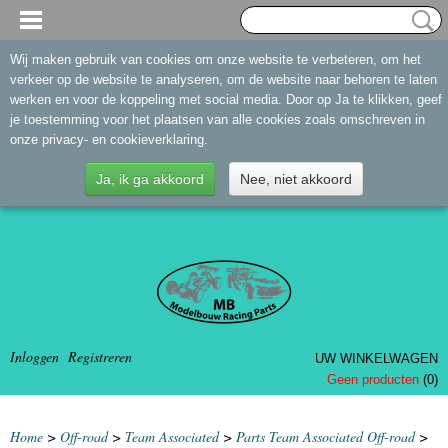
Wij maken gebruik van cookies om onze website te verbeteren, om het
verkeer op de website te analyseren, om de website naar behoren te laten
werken en voor de koppeling met social media. Door op Ja te klikken, geef
je toestemming voor het plaatsen van alle cookies zoals omschreven in
onze privacy- en cookieverklaring.
Ja, ik ga akkoord
Nee, niet akkoord
Inloggen
Registreren
UW WINKELWAGEN
Geen producten
(0)
Home
>
Off-road
>
Team Associated
>
Parts Team Associated Off-road
>