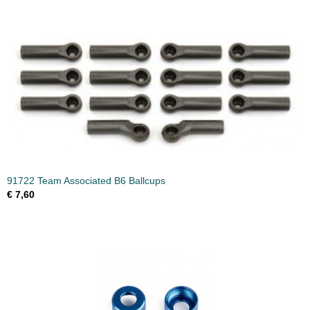
91722 Team Associated B6 Ballcups
€ 7,60