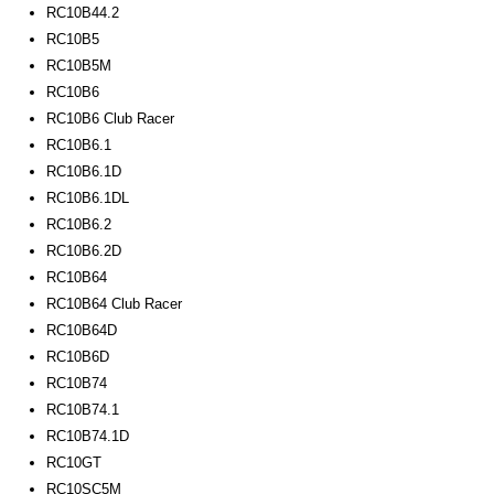
RC10B44.2
RC10B5
RC10B5M
RC10B6
RC10B6 Club Racer
RC10B6.1
RC10B6.1D
RC10B6.1DL
RC10B6.2
RC10B6.2D
RC10B64
RC10B64 Club Racer
RC10B64D
RC10B6D
RC10B74
RC10B74.1
RC10B74.1D
RC10GT
RC10SC5M