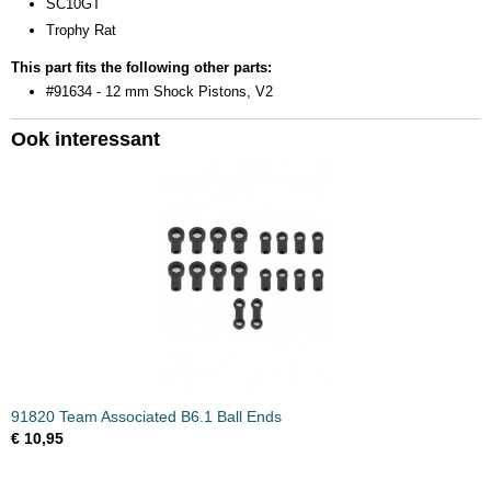
SC10GT
Trophy Rat
This part fits the following other parts:
#91634 - 12 mm Shock Pistons, V2
Ook interessant
91820 Team Associated B6.1 Ball Ends
€ 10,95