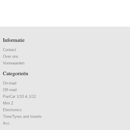
Informatie
Contact
Over ons
Voorwaarden
Categorieën
On-road
Off-road
PanCar 1/10 & 1/12
Mini Z
Electronics
Tires/Tyres and Inserts
Acc.