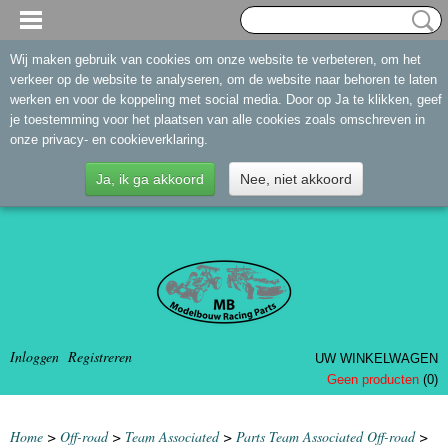
Wij maken gebruik van cookies om onze website te verbeteren, om het
verkeer op de website te analyseren, om de website naar behoren te laten
werken en voor de koppeling met social media. Door op Ja te klikken, geef
je toestemming voor het plaatsen van alle cookies zoals omschreven in
onze privacy- en cookieverklaring.
Ja, ik ga akkoord
Nee, niet akkoord
Inloggen
Registreren
UW WINKELWAGEN
Geen producten
(0)
Home
>
Off-road
>
Team Associated
>
Parts Team Associated Off-road
>