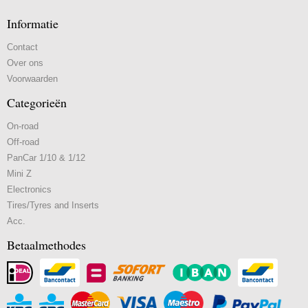
Informatie
Contact
Over ons
Voorwaarden
Categorieën
On-road
Off-road
PanCar 1/10 & 1/12
Mini Z
Electronics
Tires/Tyres and Inserts
Acc.
Betaalmethodes