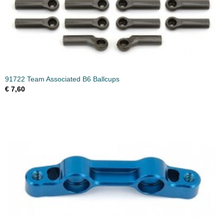
91722 Team Associated B6 Ballcups
€ 7,60