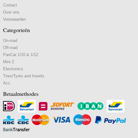
Contact
Over ons
Voorwaarden
Categorieën
On-road
Off-road
PanCar 1/10 & 1/12
Mini Z
Electronics
Tires/Tyres and Inserts
Acc.
Betaalmethodes