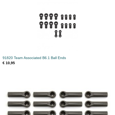
91820 Team Associated B6.1 Ball Ends
€ 10,95