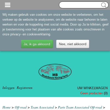
Wij maken gebruik van cookies om onze website te verbeteren, om het
verkeer op de website te analyseren, om de website naar behoren te laten
werken en voor de koppeling met social media. Door op Ja te klikken, geef
je toestemming voor het plaatsen van alle cookies zoals omschreven in
onze privacy- en cookieverklaring.
Ja, ik ga akkoord
Nee, niet akkoord
Inloggen
Registreren
UW WINKELWAGEN
Geen producten
(0)
Home
>
Off-road
>
Team Associated
>
Parts Team Associated Off-road
>