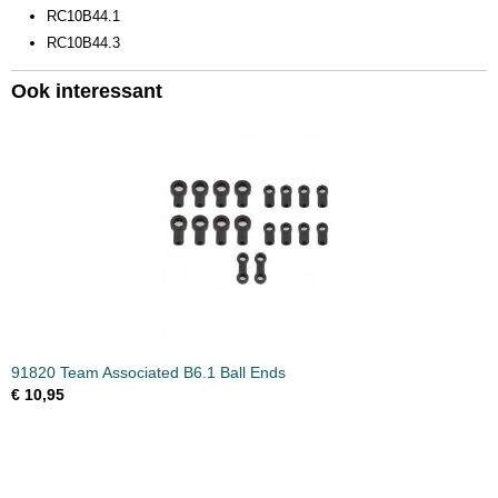
RC10B44.1
RC10B44.3
Ook interessant
91820 Team Associated B6.1 Ball Ends
€ 10,95