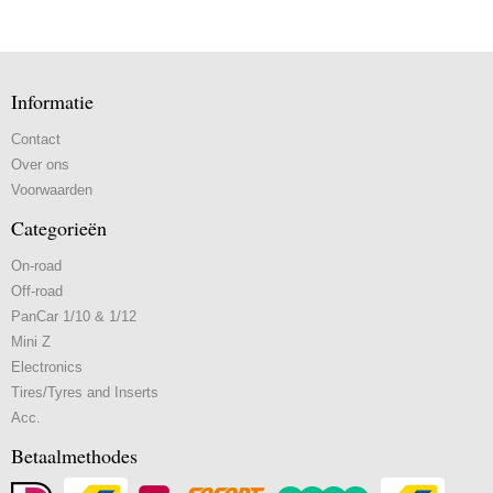
Informatie
Contact
Over ons
Voorwaarden
Categorieën
On-road
Off-road
PanCar 1/10 & 1/12
Mini Z
Electronics
Tires/Tyres and Inserts
Acc.
Betaalmethodes