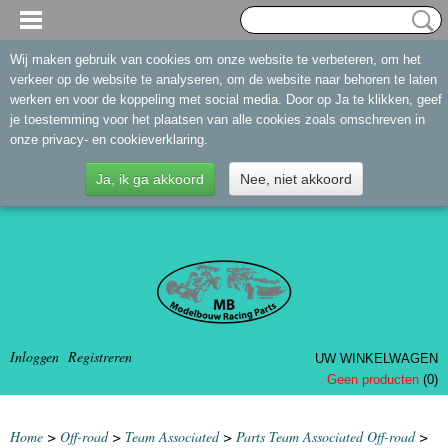
Wij maken gebruik van cookies om onze website te verbeteren, om het
verkeer op de website te analyseren, om de website naar behoren te laten
werken en voor de koppeling met social media. Door op Ja te klikken, geef
je toestemming voor het plaatsen van alle cookies zoals omschreven in
onze privacy- en cookieverklaring.
Ja, ik ga akkoord
Nee, niet akkoord
Inloggen
Registreren
UW WINKELWAGEN
Geen producten
(0)
Home
>
Off-road
>
Team Associated
>
Parts Team Associated Off-road
>