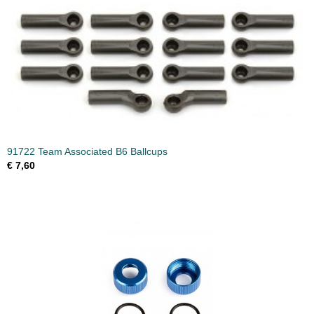
91722 Team Associated B6 Ballcups
€ 7,60