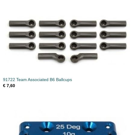
91722 Team Associated B6 Ballcups
€ 7,60