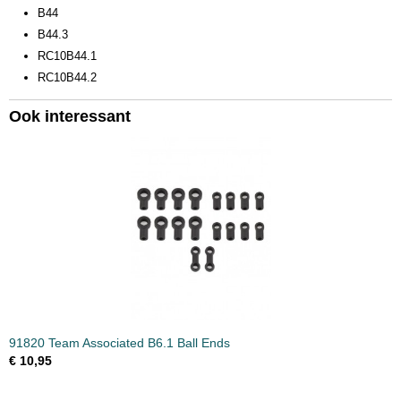
B44
B44.3
RC10B44.1
RC10B44.2
Ook interessant
91820 Team Associated B6.1 Ball Ends
€ 10,95