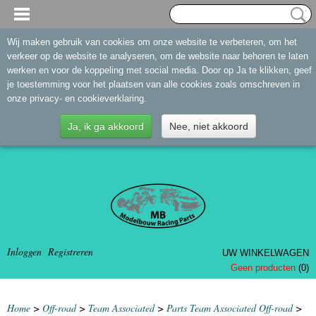
Wij maken gebruik van cookies om onze website te verbeteren, om het
verkeer op de website te analyseren, om de website naar behoren te laten
werken en voor de koppeling met social media. Door op Ja te klikken, geef
je toestemming voor het plaatsen van alle cookies zoals omschreven in
onze privacy- en cookieverklaring.
Ja, ik ga akkoord
Nee, niet akkoord
Inloggen
Registreren
UW WINKELWAGEN
Geen producten
(0)
Home
>
Off-road
>
Team Associated
>
Parts Team Associated Off-road
>