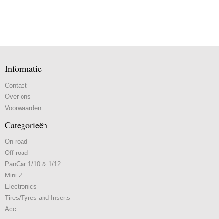
Informatie
Contact
Over ons
Voorwaarden
Categorieën
On-road
Off-road
PanCar 1/10 & 1/12
Mini Z
Electronics
Tires/Tyres and Inserts
Acc.