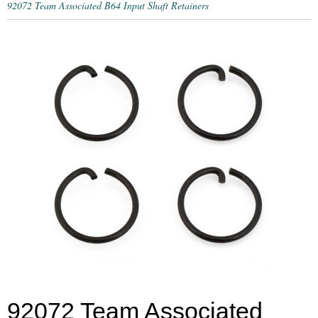
92072 Team Associated B64 Input Shaft Retainers
92072 Team Associated