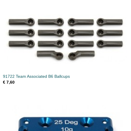
91722 Team Associated B6 Ballcups
€ 7,60