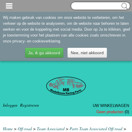
Wij maken gebruik van cookies om onze website te verbeteren, om het
verkeer op de website te analyseren, om de website naar behoren te laten
werken en voor de koppeling met social media. Door op Ja te klikken, geef
je toestemming voor het plaatsen van alle cookies zoals omschreven in
onze privacy- en cookieverklaring.
Ja, ik ga akkoord
Nee, niet akkoord
Inloggen
Registreren
UW WINKELWAGEN
Geen producten
(0)
Home
>
Off-road
>
Team Associated
>
Parts Team Associated Off-road
>