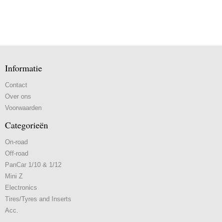
Informatie
Contact
Over ons
Voorwaarden
Categorieën
On-road
Off-road
PanCar 1/10 & 1/12
Mini Z
Electronics
Tires/Tyres and Inserts
Acc.