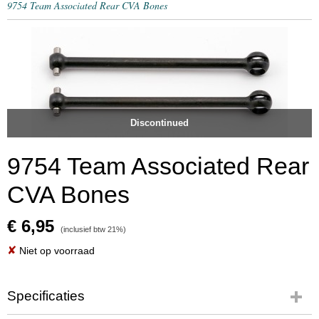
9754 Team Associated Rear CVA Bones
Discontinued
9754 Team Associated Rear
CVA Bones
€ 6,95
(inclusief btw 21%)
✘
Niet op voorraad
Specificaties