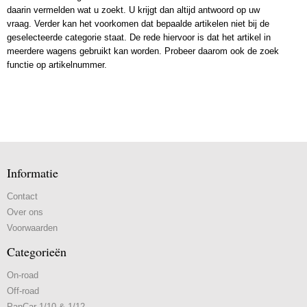
daarin vermelden wat u zoekt. U krijgt dan altijd antwoord op uw
vraag. Verder kan het voorkomen dat bepaalde artikelen niet bij de
geselecteerde categorie staat. De rede hiervoor is dat het artikel in
meerdere wagens gebruikt kan worden. Probeer daarom ook de zoek
functie op artikelnummer.
Informatie
Contact
Over ons
Voorwaarden
Categorieën
On-road
Off-road
PanCar 1/10 & 1/12