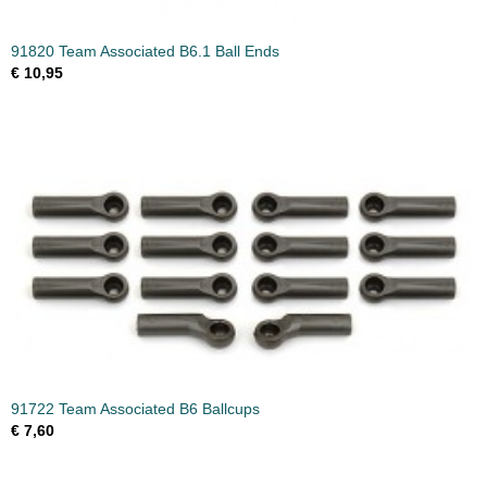
91820 Team Associated B6.1 Ball Ends
€ 10,95
91722 Team Associated B6 Ballcups
€ 7,60