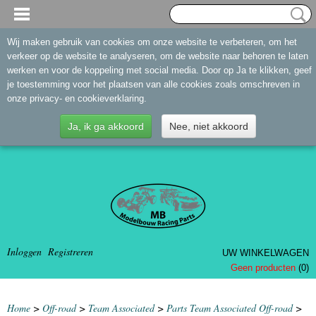
Wij maken gebruik van cookies om onze website te verbeteren, om het
verkeer op de website te analyseren, om de website naar behoren te laten
werken en voor de koppeling met social media. Door op Ja te klikken, geef
je toestemming voor het plaatsen van alle cookies zoals omschreven in
onze privacy- en cookieverklaring.
Ja, ik ga akkoord
Nee, niet akkoord
Inloggen
Registreren
UW WINKELWAGEN
Geen producten
(0)
Home
>
Off-road
>
Team Associated
>
Parts Team Associated Off-road
>