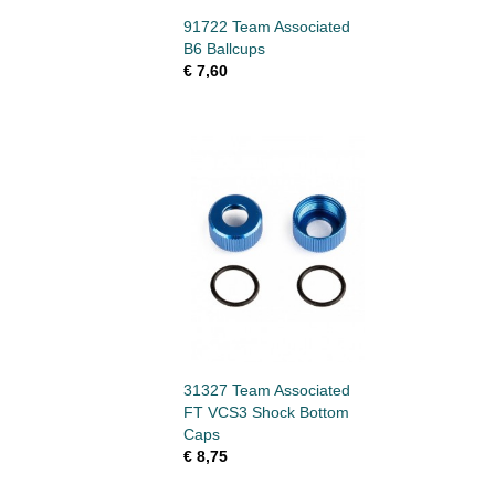
91722 Team Associated
B6 Ballcups
€ 7,60
31327 Team Associated
FT VCS3 Shock Bottom
Caps
€ 8,75