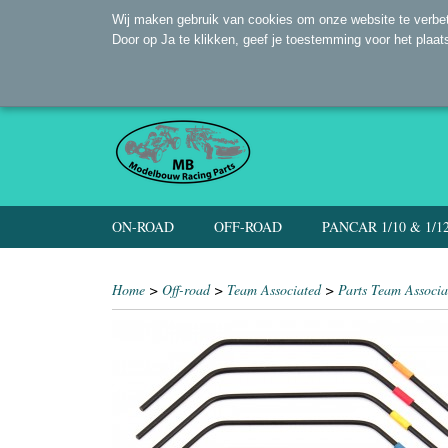
Wij maken gebruik van cookies om onze website te verbet
Door op Ja te klikken, geef je toestemming voor het plaat
ON-ROAD
OFF-ROAD
PANCAR 1/10 & 1/1
Home
>
Off-road
>
Team Associated
>
Parts Team Associa