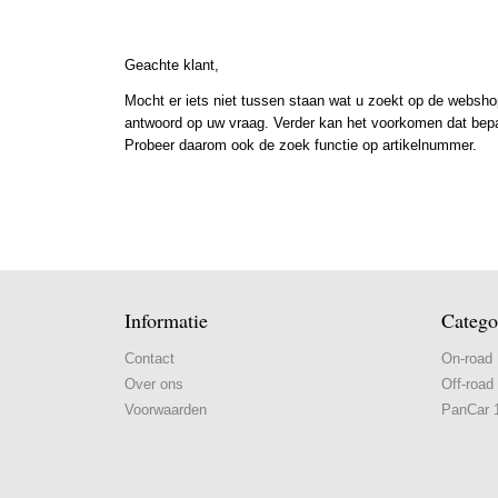
Geachte klant,
Mocht er iets niet tussen staan wat u zoekt op de webshop
antwoord op uw vraag. Verder kan het voorkomen dat bepaal
Probeer daarom ook de zoek functie op artikelnummer.
Informatie
Catego
Contact
On-road
Over ons
Off-road
Voorwaarden
PanCar 1