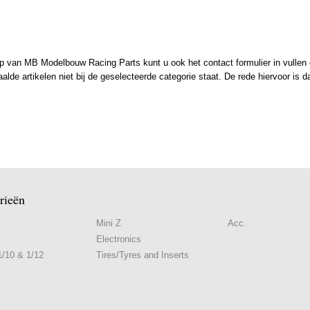
 van MB Modelbouw Racing Parts kunt u ook het contact formulier in vullen en
de artikelen niet bij de geselecteerde categorie staat. De rede hiervoor is d
rieën
Mini Z
Acc.
Electronics
/10 & 1/12
Tires/Tyres and Inserts