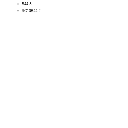
B44.3
RC10B44.2