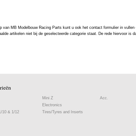
 van MB Modelbouw Racing Parts kunt u ook het contact formulier in vullen en
de artikelen niet bij de geselecteerde categorie staat. De rede hiervoor is d
rieën
Mini Z
Acc.
Electronics
/10 & 1/12
Tires/Tyres and Inserts