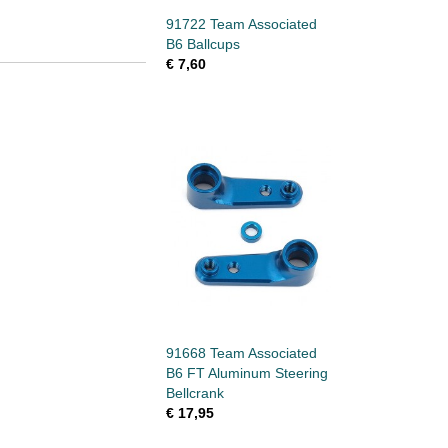
91722 Team Associated
B6 Ballcups
€ 7,60
91668 Team Associated
B6 FT Aluminum Steering
Bellcrank
€ 17,95