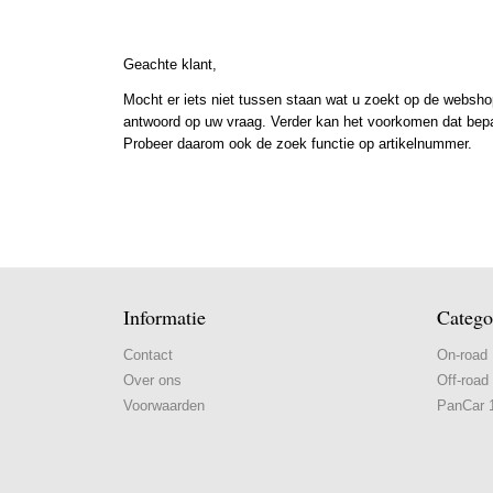
Geachte klant,
Mocht er iets niet tussen staan wat u zoekt op de webshop
antwoord op uw vraag. Verder kan het voorkomen dat bepaal
Probeer daarom ook de zoek functie op artikelnummer.
Informatie
Catego
Contact
On-road
Over ons
Off-road
Voorwaarden
PanCar 1