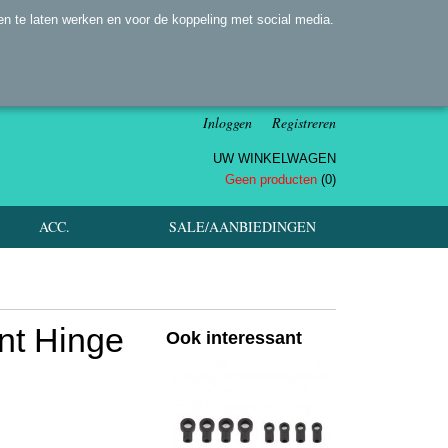
n te laten werken en voor de koppeling met social media.
Inloggen
Registreren
UW WINKELWAGEN
Geen producten
(0)
ACC.
SALE/AANBIEDINGEN
nt Hinge
Ook interessant