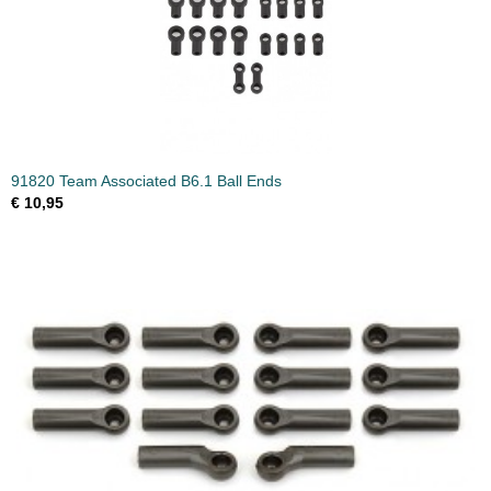
91820 Team Associated B6.1 Ball Ends
€ 10,95