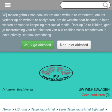
Wij maken gebruik van cookies om onze website te verbeteren, om het
verkeer op de website te analyseren, om de website naar behoren te laten
werken en voor de koppeling met social media. Door op Ja te klikken, geef
je toestemming voor het plaatsen van alle cookies zoals omschreven in
onze privacy- en cookieverklaring.
Ja, ik ga akkoord
Nee, niet akkoord
Inloggen
Registreren
UW WINKELWAGEN
Geen producten
(0)
Home
>
Off-road
>
Team Associated
>
Parts Team Associated Off-road
>