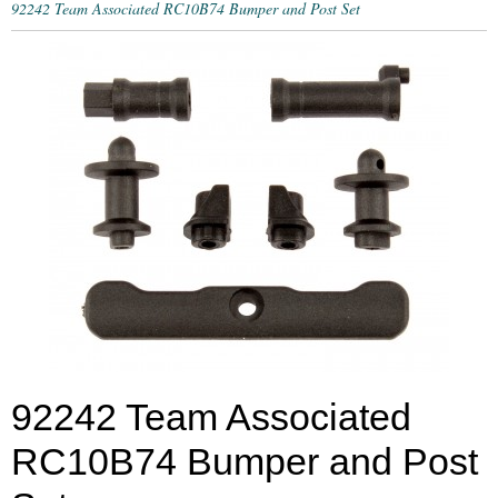
92242 Team Associated RC10B74 Bumper and Post Set
92242 Team Associated
RC10B74 Bumper and Post