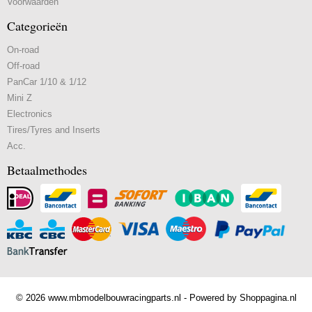
Voorwaarden
Categorieën
On-road
Off-road
PanCar 1/10 & 1/12
Mini Z
Electronics
Tires/Tyres and Inserts
Acc.
Betaalmethodes
© 2026 www.mbmodelbouwracingparts.nl - Powered by Shoppagina.nl