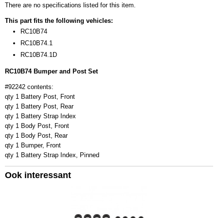
There are no specifications listed for this item.
0,10 Kg
This part fits the following vehicles:
RC10B74
RC10B74.1
RC10B74.1D
RC10B74 Bumper and Post Set
#92242 contents:
qty 1 Battery Post, Front
qty 1 Battery Post, Rear
qty 1 Battery Strap Index
qty 1 Body Post, Front
qty 1 Body Post, Rear
qty 1 Bumper, Front
qty 1 Battery Strap Index, Pinned
Ook interessant