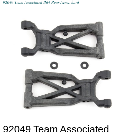
92049 Team Associated B64 Rear Arms, hard
92049 Team Associated