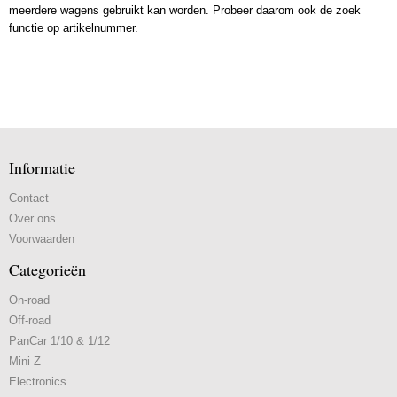
meerdere wagens gebruikt kan worden. Probeer daarom ook de zoek
functie op artikelnummer.
Informatie
Contact
Over ons
Voorwaarden
Categorieën
On-road
Off-road
PanCar 1/10 & 1/12
Mini Z
Electronics