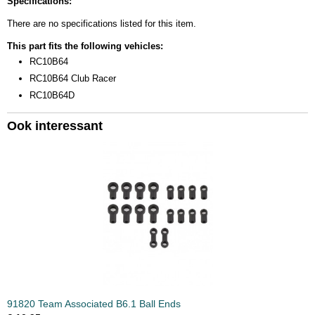
Specifications:
Bruto gewicht
There are no specifications listed for this item.
0,20 Kg
This part fits the following vehicles:
RC10B64
RC10B64 Club Racer
RC10B64D
Ook interessant
91820 Team Associated B6.1 Ball Ends