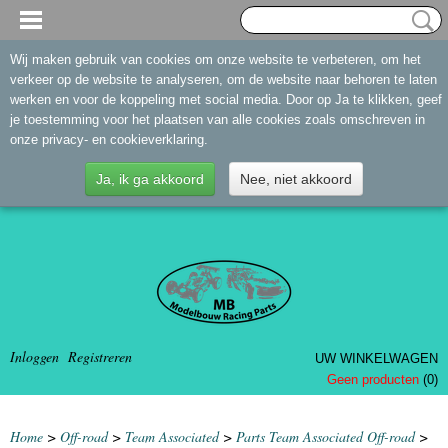
Wij maken gebruik van cookies om onze website te verbeteren, om het
verkeer op de website te analyseren, om de website naar behoren te laten
werken en voor de koppeling met social media. Door op Ja te klikken, geef
je toestemming voor het plaatsen van alle cookies zoals omschreven in
onze privacy- en cookieverklaring.
Ja, ik ga akkoord
Nee, niet akkoord
Inloggen
Registreren
UW WINKELWAGEN
Geen producten
(0)
Home
>
Off-road
>
Team Associated
>
Parts Team Associated Off-road
>