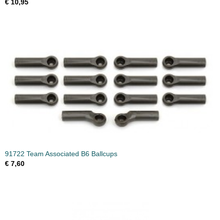
€ 10,95
91722 Team Associated B6 Ballcups
€ 7,60