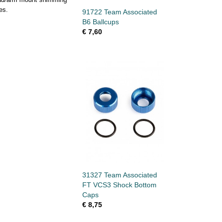
es.
91722 Team Associated
B6 Ballcups
€ 7,60
31327 Team Associated
FT VCS3 Shock Bottom
Caps
€ 8,75