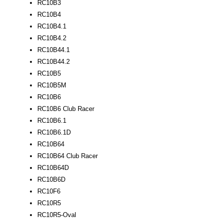
RC10B3
RC10B4
RC10B4.1
RC10B4.2
RC10B44.1
RC10B44.2
RC10B5
RC10B5M
RC10B6
RC10B6 Club Racer
RC10B6.1
RC10B6.1D
RC10B64
RC10B64 Club Racer
RC10B64D
RC10B6D
RC10F6
RC10R5
RC10R5-Oval