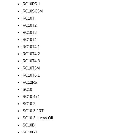
RC10R5.1
RC10SC5M
RC10T
RC10T2
RC10T3
RC10T4
RC10T4.1
RC10T4.2
RC10T4.3
RC10T5M
RC10T6.1
RC12R6
SC10
SC10 4x4
SC10.2
SC10.3 JRT
SC10.3 Lucas Oil
SC10B
SC10GT