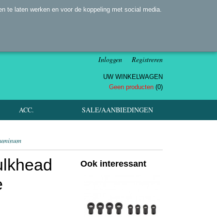
n te laten werken en voor de koppeling met social media.
Inloggen
Registreren
UW WINKELWAGEN
Geen producten
(0)
ACC.
SALE/AANBIEDINGEN
aluminum
ulkhead
Ook interessant
e