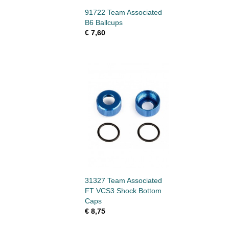
91722 Team Associated
B6 Ballcups
€ 7,60
31327 Team Associated
FT VCS3 Shock Bottom
Caps
€ 8,75