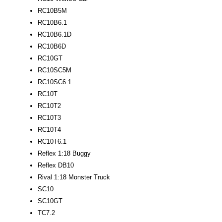
RC10B5M
RC10B6.1
RC10B6.1D
RC10B6D
RC10GT
RC10SC5M
RC10SC6.1
RC10T
RC10T2
RC10T3
RC10T4
RC10T6.1
Reflex 1:18 Buggy
Reflex DB10
Rival 1:18 Monster Truck
SC10
SC10GT
TC7.2