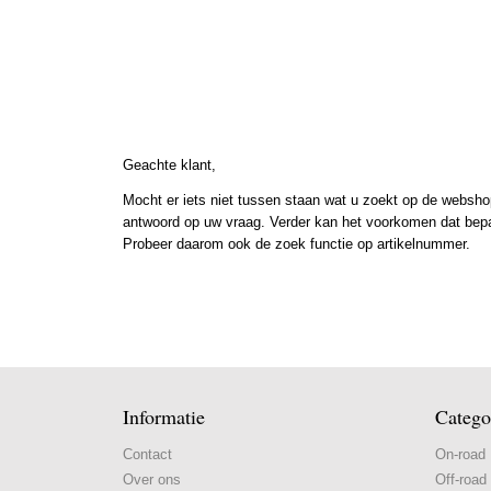
Geachte klant,
Mocht er iets niet tussen staan wat u zoekt op de webshop
antwoord op uw vraag. Verder kan het voorkomen dat bepaal
Probeer daarom ook de zoek functie op artikelnummer.
Informatie
Catego
Contact
On-road
Over ons
Off-road