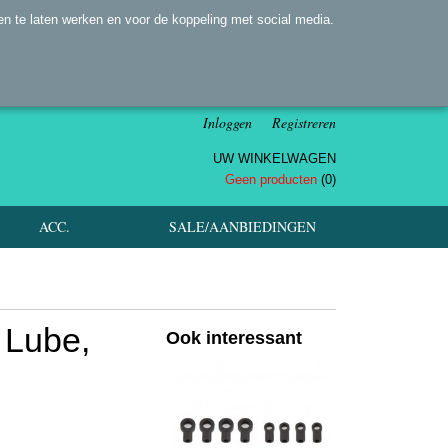
n te laten werken en voor de koppeling met social media.
Inloggen
Registreren
UW WINKELWAGEN
Geen producten
(0)
ACC.
SALE/AANBIEDINGEN
 Lube,
Ook interessant