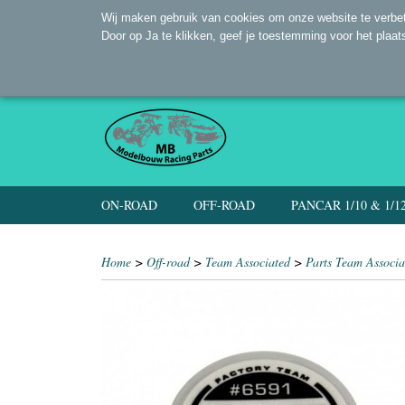
Wij maken gebruik van cookies om onze website te verbet
Door op Ja te klikken, geef je toestemming voor het plaat
ON-ROAD
OFF-ROAD
PANCAR 1/10 & 1/1
Home
>
Off-road
>
Team Associated
>
Parts Team Associa