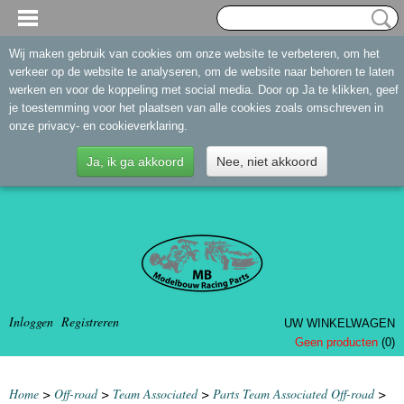
Wij maken gebruik van cookies om onze website te verbeteren, om het
verkeer op de website te analyseren, om de website naar behoren te laten
werken en voor de koppeling met social media. Door op Ja te klikken, geef
je toestemming voor het plaatsen van alle cookies zoals omschreven in
onze privacy- en cookieverklaring.
Ja, ik ga akkoord
Nee, niet akkoord
Inloggen
Registreren
UW WINKELWAGEN
Geen producten
(0)
Home
>
Off-road
>
Team Associated
>
Parts Team Associated Off-road
>