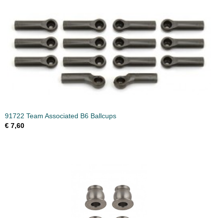
91722 Team Associated B6 Ballcups
€ 7,60