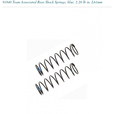
91840 Team Associated Rear Shock Springs, blue, 2.20 lb in, L61mm