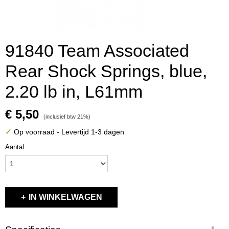
91840 Team Associated
Rear Shock Springs, blue,
2.20 lb in, L61mm
€ 5,50
(inclusief btw 21%)
✓
Op voorraad
- Levertijd 1-3 dagen
Aantal
IN WINKELWAGEN