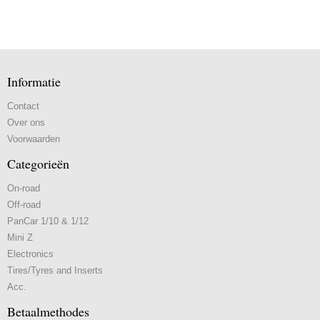
Informatie
Contact
Over ons
Voorwaarden
Categorieën
On-road
Off-road
PanCar 1/10 & 1/12
Mini Z
Electronics
Tires/Tyres and Inserts
Acc.
Betaalmethodes