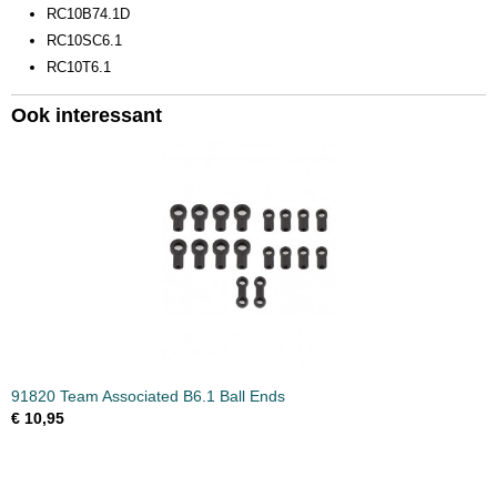
RC10B74.1D
RC10SC6.1
RC10T6.1
Ook interessant
91820 Team Associated B6.1 Ball Ends
€ 10,95