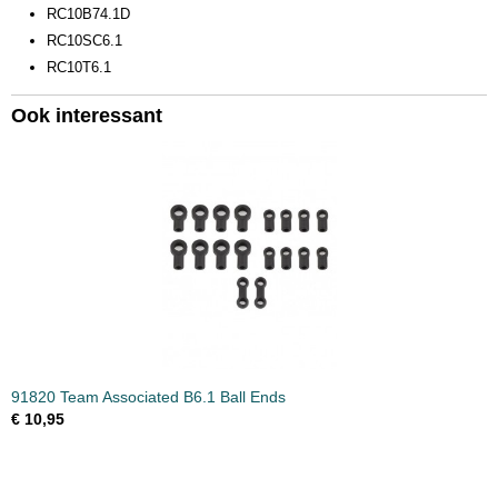
RC10B74.1D
RC10SC6.1
RC10T6.1
Ook interessant
91820 Team Associated B6.1 Ball Ends
€ 10,95