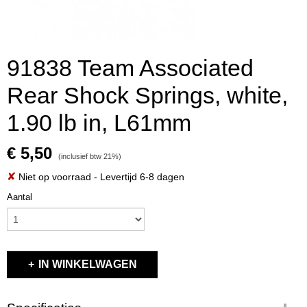
91838 Team Associated
Rear Shock Springs, white,
1.90 lb in, L61mm
€ 5,50
(inclusief btw 21%)
✘
Niet op voorraad
- Levertijd 6-8 dagen
Aantal
IN WINKELWAGEN