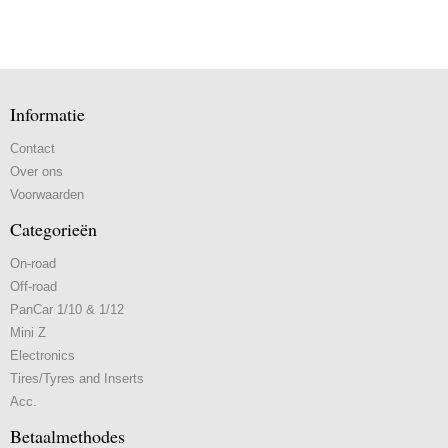
Informatie
Contact
Over ons
Voorwaarden
Categorieën
On-road
Off-road
PanCar 1/10 & 1/12
Mini Z
Electronics
Tires/Tyres and Inserts
Acc.
Betaalmethodes