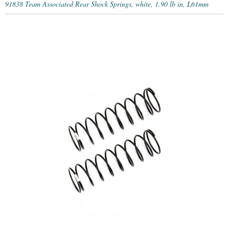
91838 Team Associated Rear Shock Springs, white, 1.90 lb in, L61mm