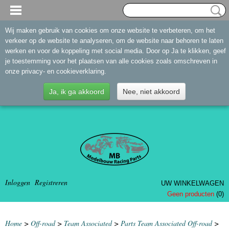
Wij maken gebruik van cookies om onze website te verbeteren, om het
verkeer op de website te analyseren, om de website naar behoren te laten
werken en voor de koppeling met social media. Door op Ja te klikken, geef
je toestemming voor het plaatsen van alle cookies zoals omschreven in
onze privacy- en cookieverklaring.
Ja, ik ga akkoord
Nee, niet akkoord
Inloggen
Registreren
UW WINKELWAGEN
Geen producten
(0)
Home
>
Off-road
>
Team Associated
>
Parts Team Associated Off-road
>