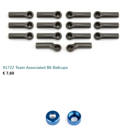
91722 Team Associated B6 Ballcups
€ 7,60