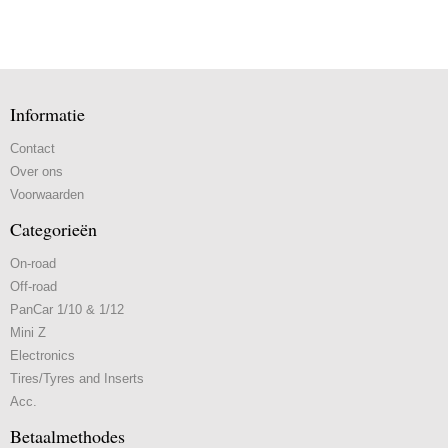
Informatie
Contact
Over ons
Voorwaarden
Categorieën
On-road
Off-road
PanCar 1/10 & 1/12
Mini Z
Electronics
Tires/Tyres and Inserts
Acc.
Betaalmethodes