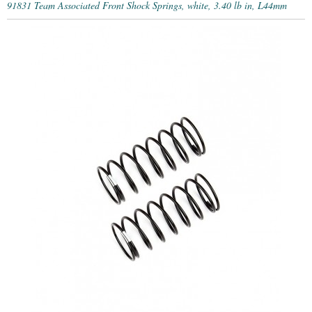
91831 Team Associated Front Shock Springs, white, 3.40 lb in, L44mm