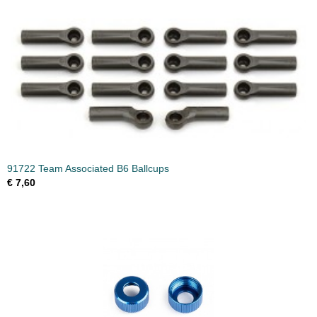
91722 Team Associated B6 Ballcups
€ 7,60