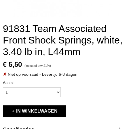
91831 Team Associated
Front Shock Springs, white,
3.40 lb in, L44mm
€ 5,50
(inclusief btw 21%)
✘
Niet op voorraad
- Levertijd 6-8 dagen
Aantal
IN WINKELWAGEN