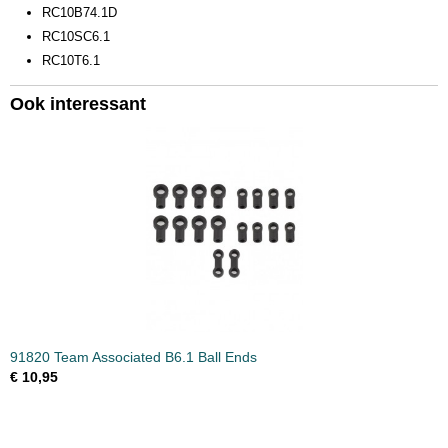
RC10B74.1D
RC10SC6.1
RC10T6.1
Ook interessant
91820 Team Associated B6.1 Ball Ends
€ 10,95