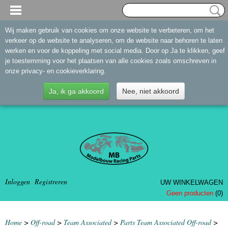
Wij maken gebruik van cookies om onze website te verbeteren, om het
verkeer op de website te analyseren, om de website naar behoren te laten
werken en voor de koppeling met social media. Door op Ja te klikken, geef
je toestemming voor het plaatsen van alle cookies zoals omschreven in
onze privacy- en cookieverklaring.
Ja, ik ga akkoord
Nee, niet akkoord
Inloggen
Registreren
UW WINKELWAGEN
Geen producten
(0)
Home
>
Off-road
>
Team Associated
>
Parts Team Associated Off-road
>