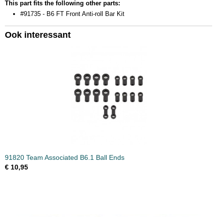
This part fits the following other parts:
#91735 - B6 FT Front Anti-roll Bar Kit
Ook interessant
91820 Team Associated B6.1 Ball Ends
€ 10,95