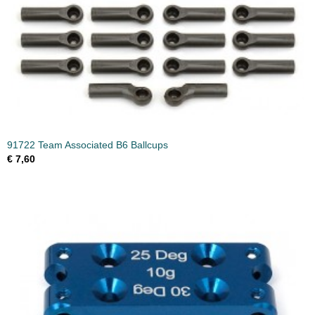
91722 Team Associated B6 Ballcups
€ 7,60