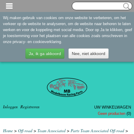
Wij maken gebruik van cookies om onze website te verbeteren, om het
verkeer op de website te analyseren, om de website naar behoren te laten
werken en voor de koppeling met social media. Door op Ja te klikken, geef
je toestemming voor het plaatsen van alle cookies zoals omschreven in
onze privacy- en cookieverklaring.
Ja, ik ga akkoord
Nee, niet akkoord
Inloggen
Registreren
UW WINKELWAGEN
Geen producten
(0)
Home
>
Off-road
>
Team Associated
>
Parts Team Associated Off-road
>