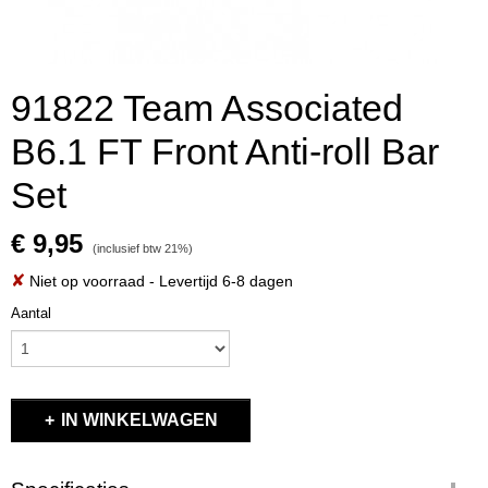
91822 Team Associated
B6.1 FT Front Anti-roll Bar
Set
€ 9,95
(inclusief btw 21%)
✘
Niet op voorraad
- Levertijd 6-8 dagen
Aantal
IN WINKELWAGEN