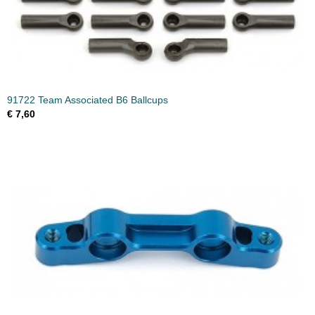
91722 Team Associated B6 Ballcups
€ 7,60