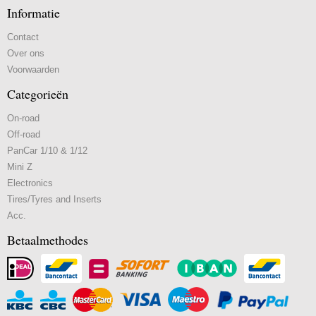
Informatie
Contact
Over ons
Voorwaarden
Categorieën
On-road
Off-road
PanCar 1/10 & 1/12
Mini Z
Electronics
Tires/Tyres and Inserts
Acc.
Betaalmethodes