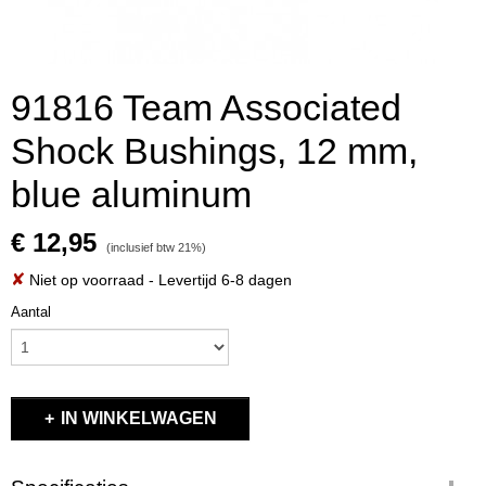
91816 Team Associated
Shock Bushings, 12 mm,
blue aluminum
€ 12,95
(inclusief btw 21%)
✘
Niet op voorraad
- Levertijd 6-8 dagen
Aantal
IN WINKELWAGEN