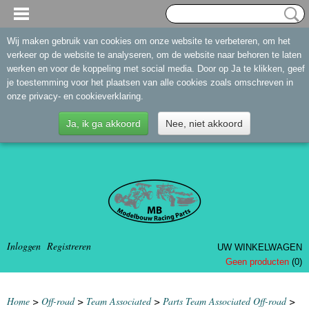
Wij maken gebruik van cookies om onze website te verbeteren, om het
verkeer op de website te analyseren, om de website naar behoren te laten
werken en voor de koppeling met social media. Door op Ja te klikken, geef
je toestemming voor het plaatsen van alle cookies zoals omschreven in
onze privacy- en cookieverklaring.
Ja, ik ga akkoord
Nee, niet akkoord
Inloggen
Registreren
UW WINKELWAGEN
Geen producten
(0)
Home
>
Off-road
>
Team Associated
>
Parts Team Associated Off-road
>