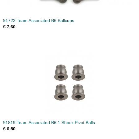
91722 Team Associated B6 Ballcups
€ 7,60
91819 Team Associated B6.1 Shock Pivot Balls
€ 6,50