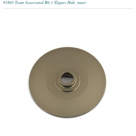
91803 Team Associated B6.1 Slipper Hub, inner