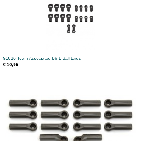
91820 Team Associated B6.1 Ball Ends
€ 10,95