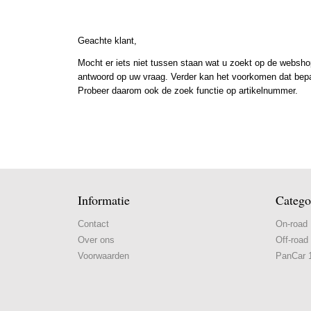
Geachte klant,
Mocht er iets niet tussen staan wat u zoekt op de webshop
antwoord op uw vraag. Verder kan het voorkomen dat bepaal
Probeer daarom ook de zoek functie op artikelnummer.
Informatie
Catego
Contact
On-road
Over ons
Off-road
Voorwaarden
PanCar 1