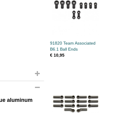
91820 Team Associated
B6.1 Ball Ends
€ 10,95
lue aluminum