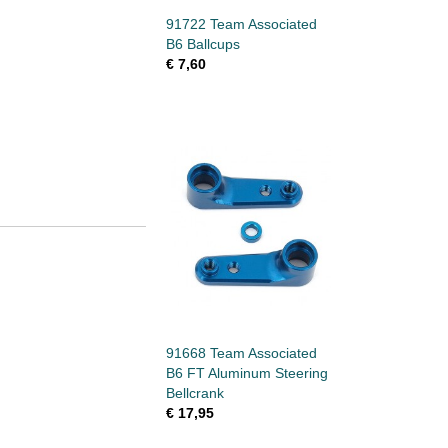
91722 Team Associated
B6 Ballcups
€ 7,60
91668 Team Associated
B6 FT Aluminum Steering
Bellcrank
€ 17,95