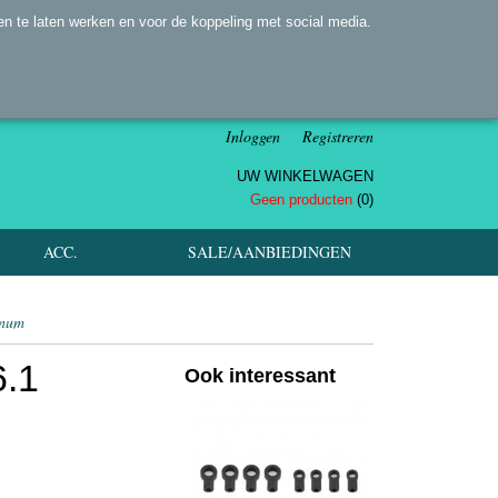
n te laten werken en voor de koppeling met social media.
Inloggen
Registreren
UW WINKELWAGEN
Geen producten
(0)
ACC.
SALE/AANBIEDINGEN
inum
6.1
Ook interessant