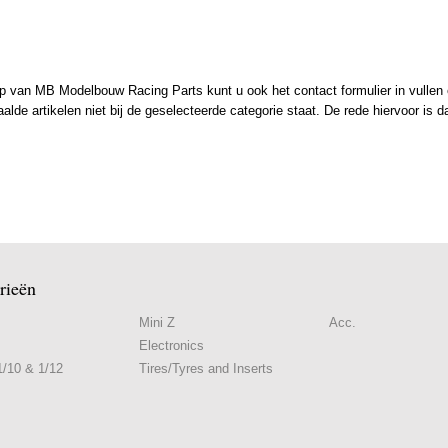
 van MB Modelbouw Racing Parts kunt u ook het contact formulier in vullen en
de artikelen niet bij de geselecteerde categorie staat. De rede hiervoor is d
rieën
Mini Z
Acc.
Electronics
/10 & 1/12
Tires/Tyres and Inserts