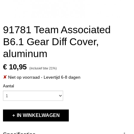
91781 Team Associated
B6.1 Gear Diff Cover,
aluminum
€ 10,95
(inclusief btw 21%)
✘
Niet op voorraad
- Levertijd 6-8 dagen
Aantal
IN WINKELWAGEN