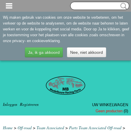
Wij maken gebruik van cookies om onze website te verbeteren, om het
verkeer op de website te analyseren, om de website naar behoren te laten
werken en voor de koppeling met social media. Door op Ja te klikken, geef
je toestemming voor het plaatsen van alle cookies zoals omschreven in
onze privacy- en cookieverklaring.
Ja, ik ga akkoord
Nee, niet akkoord
Inloggen
Registreren
UW WINKELWAGEN
Geen producten
(0)
Home
>
Off-road
>
Team Associated
>
Parts Team Associated Off-road
>