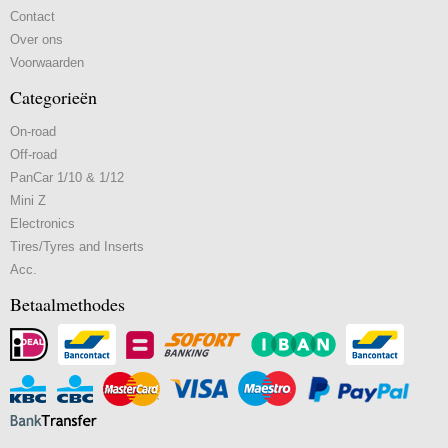
Contact
Over ons
Voorwaarden
Categorieën
On-road
Off-road
PanCar 1/10 & 1/12
Mini Z
Electronics
Tires/Tyres and Inserts
Acc.
Betaalmethodes