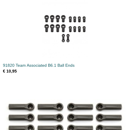
91820 Team Associated B6.1 Ball Ends
€ 10,95