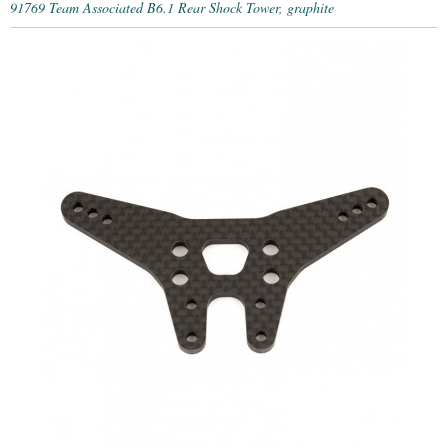
91769 Team Associated B6.1 Rear Shock Tower, graphite