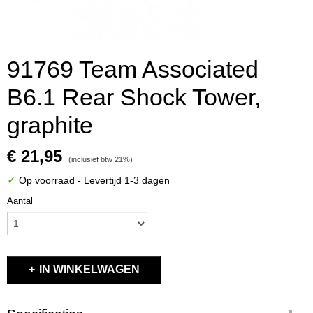
91769 Team Associated
B6.1 Rear Shock Tower,
graphite
€ 21,95
(inclusief btw 21%)
✓
Op voorraad
- Levertijd 1-3 dagen
Aantal
IN WINKELWAGEN