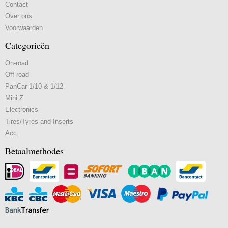
Contact
Over ons
Voorwaarden
Categorieën
On-road
Off-road
PanCar 1/10 & 1/12
Mini Z
Electronics
Tires/Tyres and Inserts
Acc.
Betaalmethodes