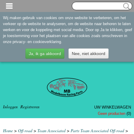
Wij maken gebruik van cookies om onze website te verbeteren, om het
verkeer op de website te analyseren, om de website naar behoren te laten
werken en voor de koppeling met social media. Door op Ja te klikken, geef
je toestemming voor het plaatsen van alle cookies zoals omschreven in
onze privacy- en cookieverklaring.
Ja, ik ga akkoord
Nee, niet akkoord
Inloggen
Registreren
UW WINKELWAGEN
Geen producten
(0)
Home
>
Off-road
>
Team Associated
>
Parts Team Associated Off-road
>