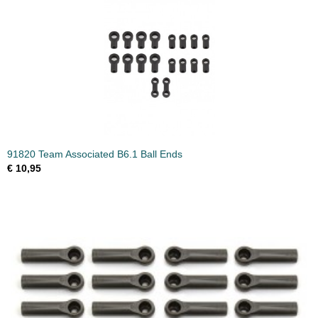
91820 Team Associated B6.1 Ball Ends
€ 10,95