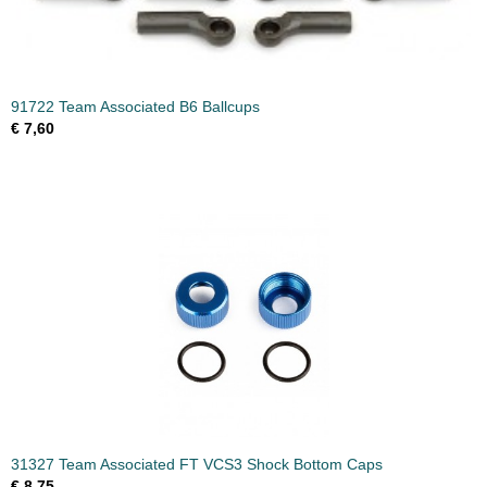
91722 Team Associated B6 Ballcups
€ 7,60
31327 Team Associated FT VCS3 Shock Bottom Caps
€ 8,75