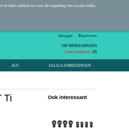
n te laten werken en voor de koppeling met social media.
Inloggen
Registreren
UW WINKELWAGEN
Geen producten
(0)
ACC.
SALE/AANBIEDINGEN
 Ti
Ook interessant