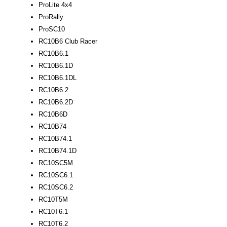
ProLite 4x4
ProRally
ProSC10
RC10B6 Club Racer
RC10B6.1
RC10B6.1D
RC10B6.1DL
RC10B6.2
RC10B6.2D
RC10B6D
RC10B74
RC10B74.1
RC10B74.1D
RC10SC5M
RC10SC6.1
RC10SC6.2
RC10T5M
RC10T6.1
RC10T6.2