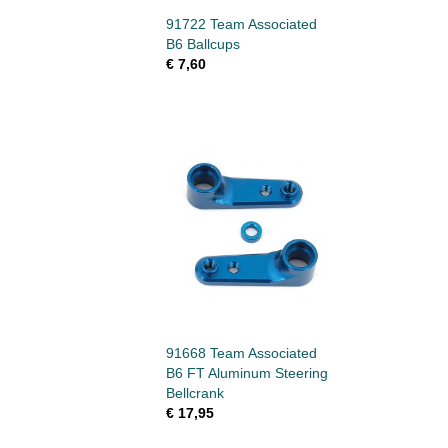
91722 Team Associated
B6 Ballcups
€ 7,60
91668 Team Associated
B6 FT Aluminum Steering
Bellcrank
€ 17,95