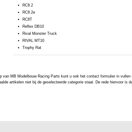
RC8.2
RC8.2e
RC8T
Reflex DB10
Rival Monster Truck
RIVAL MT10
Trophy Rat
 van MB Modelbouw Racing Parts kunt u ook het contact formulier in vullen en
de artikelen niet bij de geselecteerde categorie staat. De rede hiervoor is d