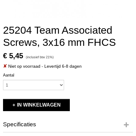
25204 Team Associated
Screws, 3x16 mm FHCS
€ 5,45
(inclusief btw 21%)
✘
Niet op voorraad
- Levertijd 6-8 dagen
Aantal
IN WINKELWAGEN
Specificaties
Productcode