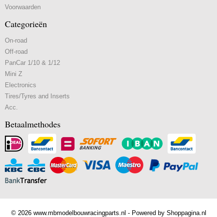
Voorwaarden
Categorieën
On-road
Off-road
PanCar 1/10 & 1/12
Mini Z
Electronics
Tires/Tyres and Inserts
Acc.
Betaalmethodes
© 2026 www.mbmodelbouwracingparts.nl - Powered by Shoppagina.nl