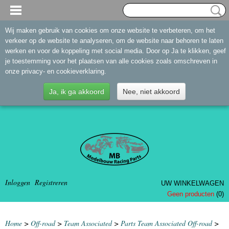
Wij maken gebruik van cookies om onze website te verbeteren, om het
verkeer op de website te analyseren, om de website naar behoren te laten
werken en voor de koppeling met social media. Door op Ja te klikken, geef
je toestemming voor het plaatsen van alle cookies zoals omschreven in
onze privacy- en cookieverklaring.
Ja, ik ga akkoord
Nee, niet akkoord
Inloggen
Registreren
UW WINKELWAGEN
Geen producten
(0)
Home
>
Off-road
>
Team Associated
>
Parts Team Associated Off-road
>