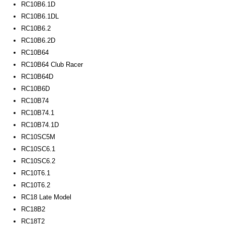
RC10B6.1D
RC10B6.1DL
RC10B6.2
RC10B6.2D
RC10B64
RC10B64 Club Racer
RC10B64D
RC10B6D
RC10B74
RC10B74.1
RC10B74.1D
RC10SC5M
RC10SC6.1
RC10SC6.2
RC10T6.1
RC10T6.2
RC18 Late Model
RC18B2
RC18T2