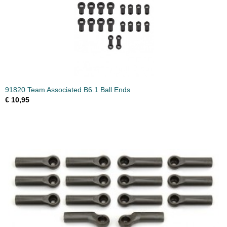
91820 Team Associated B6.1 Ball Ends
€ 10,95