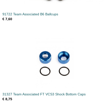
91722 Team Associated B6 Ballcups
€ 7,60
31327 Team Associated FT VCS3 Shock Bottom Caps
€ 8,75