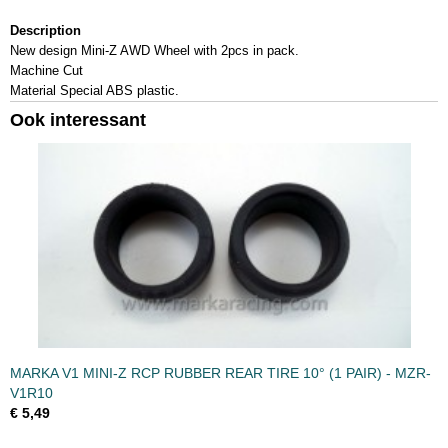
Bruto gewicht
Description
0,10 Kg
New design Mini-Z AWD Wheel with 2pcs in pack.
Machine Cut
Material Special ABS plastic.
Ook interessant
MARKA V1 MINI-Z RCP RUBBER REAR TIRE 10° (1 PAIR) - MZR-
V1R10
€ 5,49