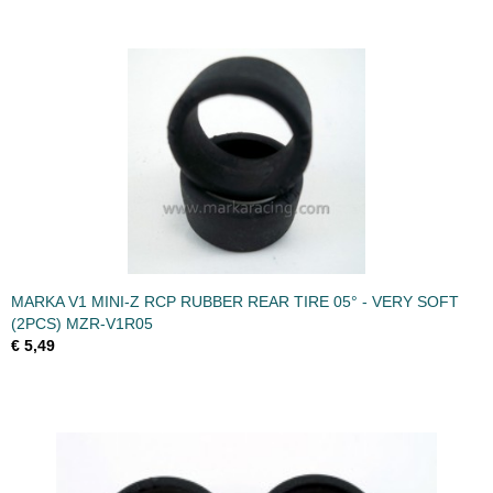
MARKA V1 MINI-Z RCP RUBBER REAR TIRE 05° - VERY SOFT
(2PCS) MZR-V1R05
€ 5,49