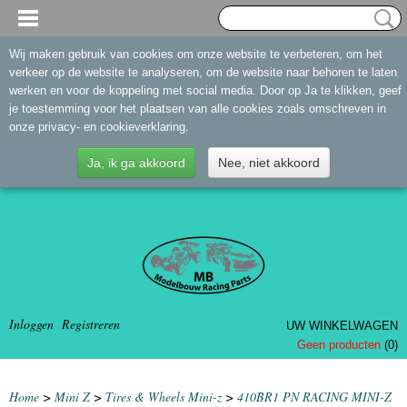
Wij maken gebruik van cookies om onze website te verbeteren, om het
verkeer op de website te analyseren, om de website naar behoren te laten
werken en voor de koppeling met social media. Door op Ja te klikken, geef
je toestemming voor het plaatsen van alle cookies zoals omschreven in
onze privacy- en cookieverklaring.
Ja, ik ga akkoord
Nee, niet akkoord
Inloggen
Registreren
UW WINKELWAGEN
Geen producten
(0)
Home
>
Mini Z
>
Tires & Wheels Mini-z
>
410BR1 PN RACING MINI-Z