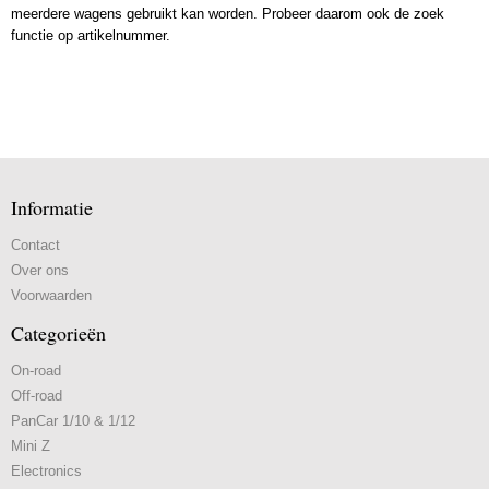
meerdere wagens gebruikt kan worden. Probeer daarom ook de zoek
functie op artikelnummer.
Informatie
Contact
Over ons
Voorwaarden
Categorieën
On-road
Off-road
PanCar 1/10 & 1/12
Mini Z
Electronics