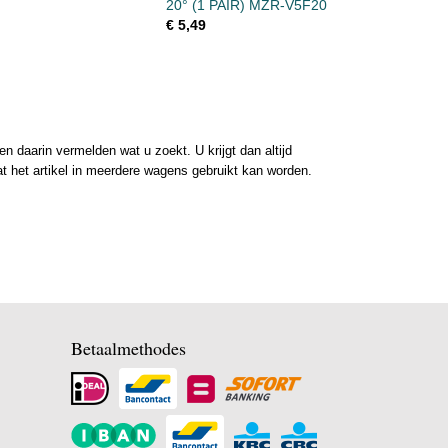
20° (1 PAIR) MZR-V5F20
€ 5,49
 daarin vermelden wat u zoekt. U krijgt dan altijd
at het artikel in meerdere wagens gebruikt kan worden.
Betaalmethodes