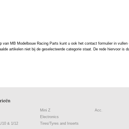
 van MB Modelbouw Racing Parts kunt u ook het contact formulier in vullen en
de artikelen niet bij de geselecteerde categorie staat. De rede hiervoor is d
rieën
Mini Z
Acc.
Electronics
/10 & 1/12
Tires/Tyres and Inserts