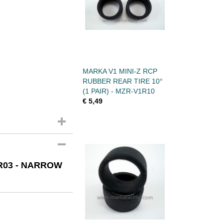
MARKA V1 MINI-Z RCP
RUBBER REAR TIRE 10°
(1 PAIR) - MZR-V1R10
€ 5,49
R03 - NARROW