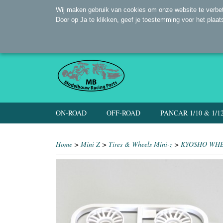
Wij maken gebruik van cookies om onze website te verbet
Door op Ja te klikken, geef je toestemming voor het plaat
ON-ROAD
OFF-ROAD
PANCAR 1/10 & 1/1
Home
>
Mini Z
>
Tires & Wheels Mini-z
>
KYOSHO WHEE