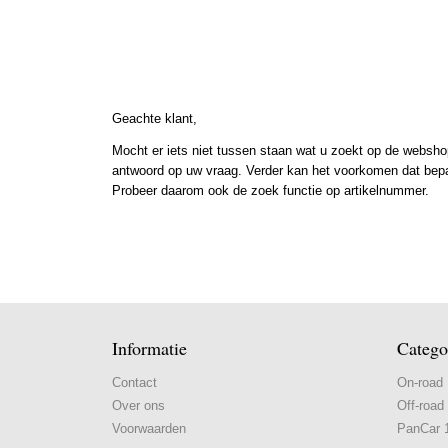
Geachte klant,
Mocht er iets niet tussen staan wat u zoekt op de webshop
antwoord op uw vraag. Verder kan het voorkomen dat bepaal
Probeer daarom ook de zoek functie op artikelnummer.
Informatie
Catego
Contact
On-road
Over ons
Off-road
Voorwaarden
PanCar 1