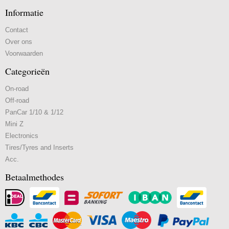
Informatie
Contact
Over ons
Voorwaarden
Categorieën
On-road
Off-road
PanCar 1/10 & 1/12
Mini Z
Electronics
Tires/Tyres and Inserts
Acc.
Betaalmethodes