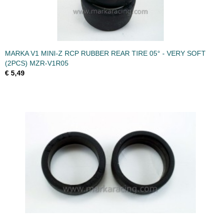
MARKA V1 MINI-Z RCP RUBBER REAR TIRE 05° - VERY SOFT
(2PCS) MZR-V1R05
€ 5,49