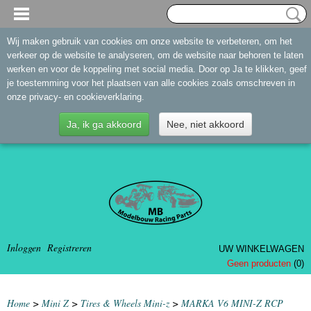
Wij maken gebruik van cookies om onze website te verbeteren, om het
verkeer op de website te analyseren, om de website naar behoren te laten
werken en voor de koppeling met social media. Door op Ja te klikken, geef
je toestemming voor het plaatsen van alle cookies zoals omschreven in
onze privacy- en cookieverklaring.
Ja, ik ga akkoord
Nee, niet akkoord
Inloggen
Registreren
UW WINKELWAGEN
Geen producten
(0)
Home
>
Mini Z
>
Tires & Wheels Mini-z
>
MARKA V6 MINI-Z RCP