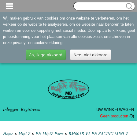
Wij maken gebruik van cookies om onze website te verbeteren, om het
verkeer op de website te analyseren, om de website naar behoren te laten
werken en voor de koppeling met social media. Door op Ja te klikken, geef
je toestemming voor het plaatsen van alle cookies zoals omschreven in
onze privacy- en cookieverklaring.
Ja, ik ga akkoord
Nee, niet akkoord
Inloggen
Registreren
UW WINKELWAGEN
Geen producten
(0)
Home
>
Mini Z
>
PN-MiniZ Parts
>
BM001B-V2 PN RACING MINI-Z