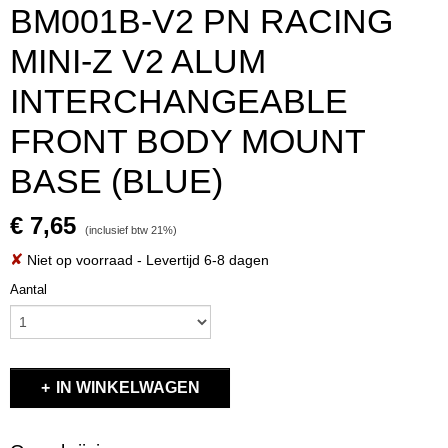
BM001B-V2 PN RACING
MINI-Z V2 ALUM
INTERCHANGEABLE
FRONT BODY MOUNT
BASE (BLUE)
€ 7,65
(inclusief btw 21%)
✘
Niet op voorraad
- Levertijd 6-8 dagen
Aantal
IN WINKELWAGEN