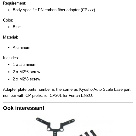
Requirement:
Body specific PN carbon fiber adapter (CPxxx)
Color:
Blue
Material:
Aluminum
Includes:
1 x aluminum
2 x M2*6 screw
2 x M2*8 screw
Adapter plate parts number is the same as Kyosho Auto Scale base part
number with CP prefix. ie: CP201 for Ferrari ENZO.
Ook interessant