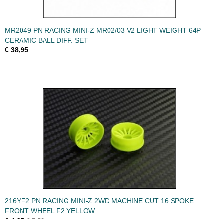
MR2049 PN RACING MINI-Z MR02/03 V2 LIGHT WEIGHT 64P
CERAMIC BALL DIFF. SET
€ 38,95
216YF2 PN RACING MINI-Z 2WD MACHINE CUT 16 SPOKE
FRONT WHEEL F2 YELLOW