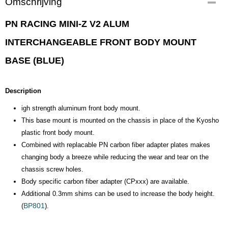
Omschrijving
PN RACING MINI-Z V2 ALUM
INTERCHANGEABLE FRONT BODY MOUNT
BASE (BLUE)
Description
igh strength aluminum front body mount.
This base mount is mounted on the chassis in place of the Kyosho
plastic front body mount.
Combined with replacable PN carbon fiber adapter plates makes
changing body a breeze while reducing the wear and tear on the
chassis screw holes.
Body specific carbon fiber adapter (CPxxx) are available.
Additional 0.3mm shims can be used to increase the body height.
BP801
(
).