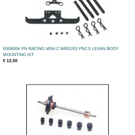
600800K PN RACING MINI-Z MR02/03 PN2.5 LEXAN BODY
MOUNTING KIT
€ 12,50