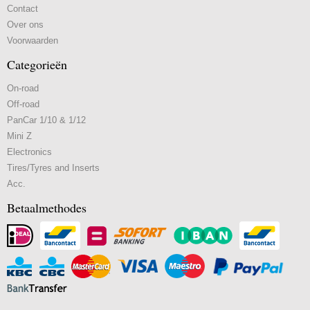
Contact
Over ons
Voorwaarden
Categorieën
On-road
Off-road
PanCar 1/10 & 1/12
Mini Z
Electronics
Tires/Tyres and Inserts
Acc.
Betaalmethodes