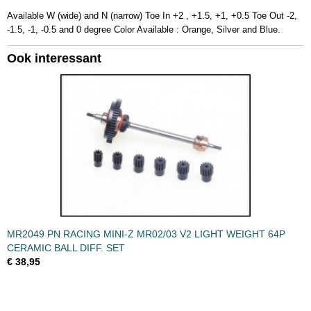
Available W (wide) and N (narrow) Toe In +2 , +1.5, +1, +0.5 Toe Out -2,
-1.5, -1, -0.5 and 0 degree Color Available : Orange, Silver and Blue.
Ook interessant
MR2049 PN RACING MINI-Z MR02/03 V2 LIGHT WEIGHT 64P
CERAMIC BALL DIFF. SET
€ 38,95