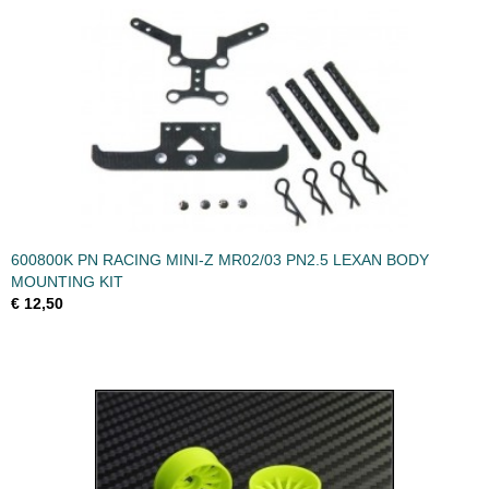
600800K PN RACING MINI-Z MR02/03 PN2.5 LEXAN BODY
MOUNTING KIT
€ 12,50