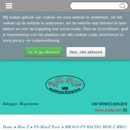
Wij maken gebruik van cookies om onze website te verbeteren, om het
verkeer op de website te analyseren, om de website naar behoren te laten
werken en voor de koppeling met social media. Door op Ja te klikken, geef
je toestemming voor het plaatsen van alle cookies zoals omschreven in
onze privacy- en cookieverklaring.
Ja, ik ga akkoord
Nee, niet akkoord
Inloggen
Registreren
UW WINKELWAGEN
Geen producten
(0)
Home
>
Mini Z
>
PN-MiniZ Parts
>
MR3018 PN RACING MINI-Z MR03