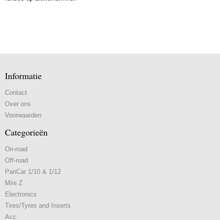
Informatie
Contact
Over ons
Voorwaarden
Categorieën
On-road
Off-road
PanCar 1/10 & 1/12
Mini Z
Electronics
Tires/Tyres and Inserts
Acc.