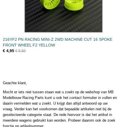
216YF2 PN RACING MINI-Z 2WD MACHINE CUT 16 SPOKE
FRONT WHEEL F2 YELLOW
€ 4,95
€ 5,50
Geachte klant,
Mocht er iets niet tussen staan wat u zoekt op de webshop van MB
Modelbouw Racing Parts kunt u ook het contact formulier in vullen en
daarin vermelden wat u zoekt. U krijgt dan altijd antwoord op uw
vraag. Verder kan het voorkomen dat bepaalde artikelen niet bij de
geselecteerde categorie staat. De rede hiervoor is dat het artikel in
meerdere wagens gebruikt kan worden. Probeer daarom ook de zoek
functie op artikelnummer.