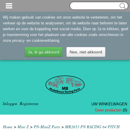
Wij maken gebruik van cookies om onze website te verbeteren, om het
verkeer op de website te analyseren, om de website naar behoren te laten
werken en voor de koppeling met social media. Door op Ja te klikken, geef
je toestemming voor het plaatsen van alle cookies zoals omschreven in
onze privacy- en cookieverklaring.
Ja, ik ga akkoord
Nee, niet akkoord
Inloggen
Registreren
UW WINKELWAGEN
Geen producten
(0)
Home
>
Mini Z
>
PN-MiniZ Parts
>
MR2653 PN RACING 64 PITCH