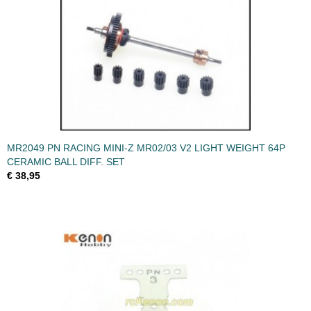
MR2049 PN RACING MINI-Z MR02/03 V2 LIGHT WEIGHT 64P
CERAMIC BALL DIFF. SET
€ 38,95