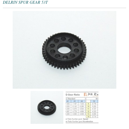
DELRIN SPUR GEAR 53T