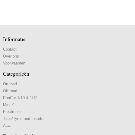
Informatie
Contact
Over ons
Voorwaarden
Categorieën
On-road
Off-road
PanCar 1/10 & 1/12
Mini Z
Electronics
Tires/Tyres and Inserts
Acc.