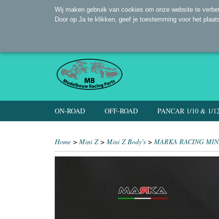
Wij maken gebruik van cookies om onze website te verbet
Door op Ja te klikken, geef je toestemming voor het plaat
ON-ROAD
OFF-ROAD
PANCAR 1/10 & 1/1
Home
>
Mini Z
>
Mini Z Body's
>
MARKA RACING MINI