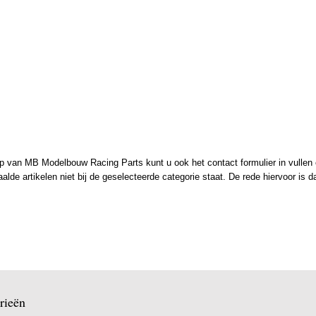
 van MB Modelbouw Racing Parts kunt u ook het contact formulier in vullen en
de artikelen niet bij de geselecteerde categorie staat. De rede hiervoor is d
rieën