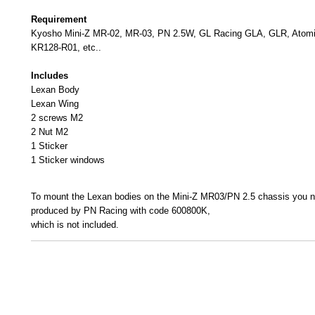
Requirement
Kyosho Mini-Z MR-02, MR-03, PN 2.5W, GL Racing GLA, GLR, Ato
KR128-R01, etc..
Includes
Lexan Body
Lexan Wing
2 screws M2
2 Nut M2
1 Sticker
1 Sticker windows
To mount the Lexan bodies on the Mini-Z MR03/PN 2.5 chassis you ne
produced by PN Racing with code 600800K,
which is not included.