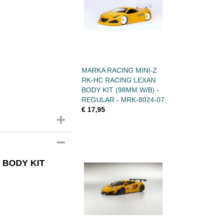
MARKA RACING MINI-Z
RK-HC RACING LEXAN
BODY KIT (98MM W/B) -
REGULAR - MRK-8024-07
€ 17,95
 BODY KIT