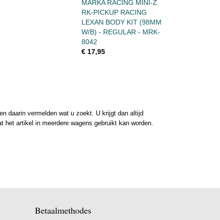
MARKA RACING MINI-Z
RK-PICKUP RACING
LEXAN BODY KIT (98MM
W/B) - REGULAR - MRK-
8042
€ 17,95
 daarin vermelden wat u zoekt. U krijgt dan altijd
at het artikel in meerdere wagens gebruikt kan worden.
Betaalmethodes