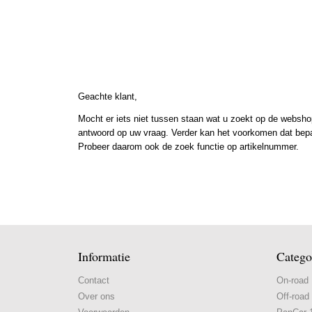
Geachte klant,
Mocht er iets niet tussen staan wat u zoekt op de webshop
antwoord op uw vraag. Verder kan het voorkomen dat bepaal
Probeer daarom ook de zoek functie op artikelnummer.
Informatie
Catego
Contact
On-road
Over ons
Off-road