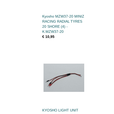
Kyosho MZW37-20 MINIZ
RACING RADIAL TYRES
20 SHORE (4) -
K.MZW37-20
€ 10,95
KYOSHO LIGHT UNIT