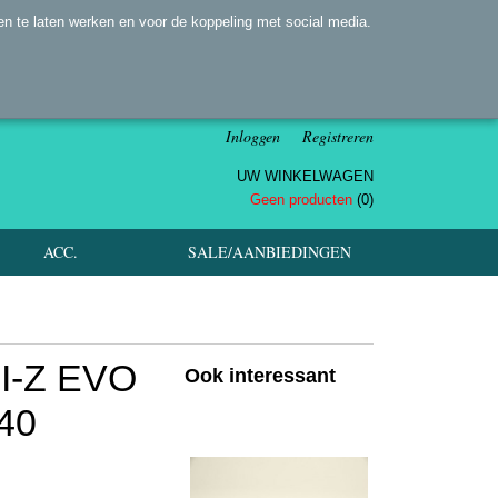
n te laten werken en voor de koppeling met social media.
Inloggen
Registreren
UW WINKELWAGEN
Geen producten
(0)
ACC.
SALE/AANBIEDINGEN
I-Z EVO
Ook interessant
40