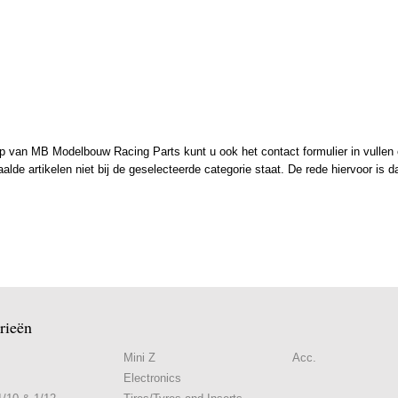
 van MB Modelbouw Racing Parts kunt u ook het contact formulier in vullen en
de artikelen niet bij de geselecteerde categorie staat. De rede hiervoor is d
rieën
Mini Z
Acc.
Electronics