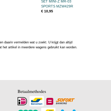
SET MINI-Z MR-03
SPORTS MZW429R
€ 10,95
 daarin vermelden wat u zoekt. U krijgt dan altijd
at het artikel in meerdere wagens gebruikt kan worden.
Betaalmethodes