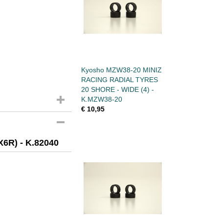
Kyosho MZW38-20 MINIZ
RACING RADIAL TYRES
20 SHORE - WIDE (4) -
K.MZW38-20
€ 10,95
6R) - K.82040