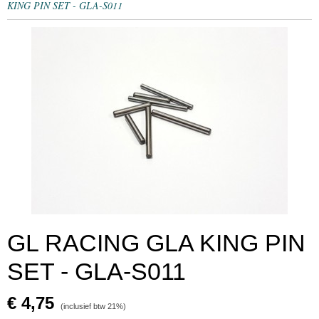
KING PIN SET - GLA-S011
GL RACING GLA KING PIN
SET - GLA-S011
€ 4,75
(inclusief btw 21%)