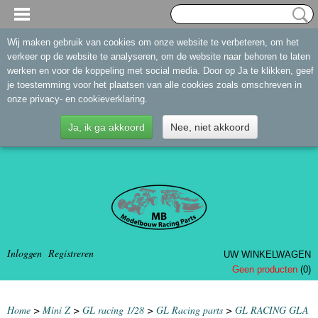
Wij maken gebruik van cookies om onze website te verbeteren, om het
verkeer op de website te analyseren, om de website naar behoren te laten
werken en voor de koppeling met social media. Door op Ja te klikken, geef
je toestemming voor het plaatsen van alle cookies zoals omschreven in
onze privacy- en cookieverklaring.
Ja, ik ga akkoord
Nee, niet akkoord
Inloggen
Registreren
UW WINKELWAGEN
Geen producten
(0)
Home
>
Mini Z
>
GL racing 1/28
>
GL Racing parts
>
GL RACING GLA