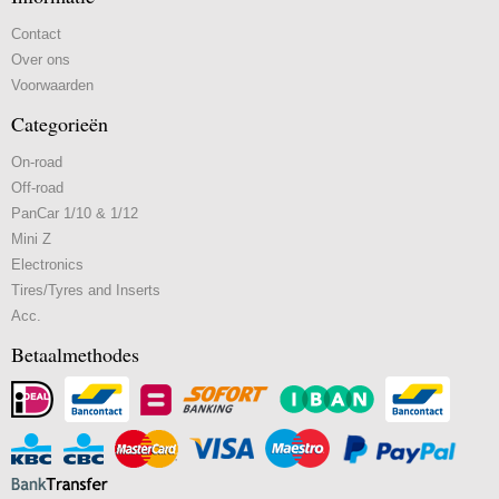
Contact
Over ons
Voorwaarden
Categorieën
On-road
Off-road
PanCar 1/10 & 1/12
Mini Z
Electronics
Tires/Tyres and Inserts
Acc.
Betaalmethodes