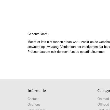
Geachte klant,
Mocht er iets niet tussen staan wat u zoekt op de webshop
antwoord op uw vraag. Verder kan het voorkomen dat bepaal
Probeer daarom ook de zoek functie op artikelnummer.
Informatie
Catego
Contact
On-road
Over ons
Off-road