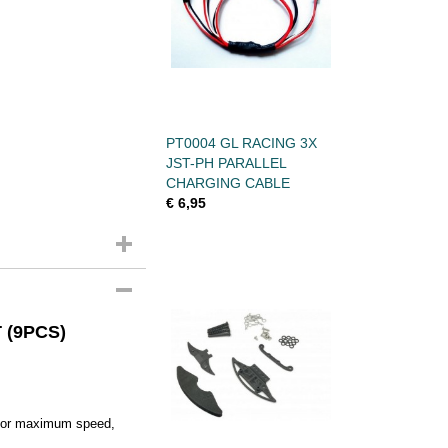
PT0004 GL RACING 3X
JST-PH PARALLEL
CHARGING CABLE
€ 6,95
 (9PCS)
e for maximum speed,