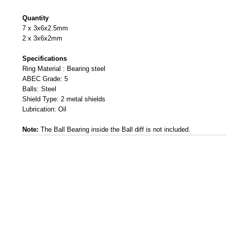
Quantity
7 x 3x6x2.5mm
2 x 3x6x2mm
Specifications
Ring Material : Bearing steel
ABEC Grade: 5
Balls: Steel
Shield Type: 2 metal shields
Lubrication: Oil
Note:
The Ball Bearing inside the Ball diff is not included.