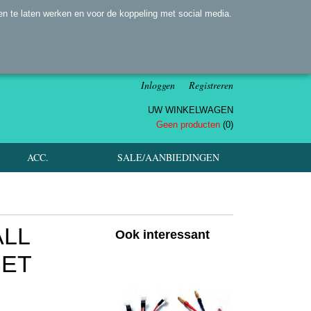
n te laten werken en voor de koppeling met social media.
Inloggen
Registreren
UW WINKELWAGEN
Geen producten
(0)
ACC.
SALE/AANBIEDINGEN
ALL
Ook interessant
SET