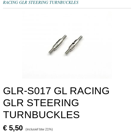
RACING GLR STEERING TURNBUCKLES
GLR-S017 GL RACING
GLR STEERING
TURNBUCKLES
€ 5,50
(inclusief btw 21%)