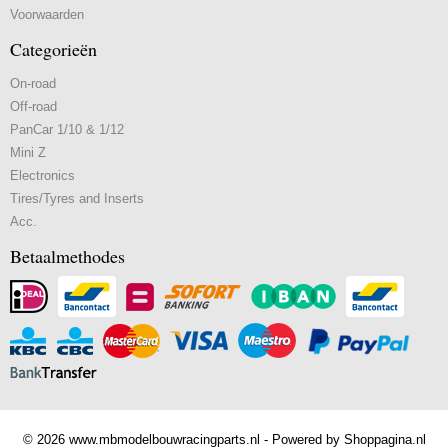
Voorwaarden
Categorieën
On-road
Off-road
PanCar 1/10 & 1/12
Mini Z
Electronics
Tires/Tyres and Inserts
Acc.
Betaalmethodes
© 2026 www.mbmodelbouwracingparts.nl - Powered by Shoppagina.nl