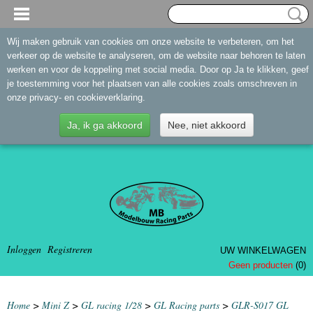
Wij maken gebruik van cookies om onze website te verbeteren, om het
verkeer op de website te analyseren, om de website naar behoren te laten
werken en voor de koppeling met social media. Door op Ja te klikken, geef
je toestemming voor het plaatsen van alle cookies zoals omschreven in
onze privacy- en cookieverklaring.
Ja, ik ga akkoord
Nee, niet akkoord
Inloggen
Registreren
UW WINKELWAGEN
Geen producten
(0)
Home
>
Mini Z
>
GL racing 1/28
>
GL Racing parts
>
GLR-S017 GL