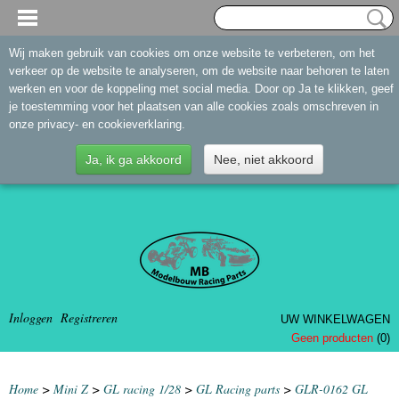
Wij maken gebruik van cookies om onze website te verbeteren, om het
verkeer op de website te analyseren, om de website naar behoren te laten
werken en voor de koppeling met social media. Door op Ja te klikken, geef
je toestemming voor het plaatsen van alle cookies zoals omschreven in
onze privacy- en cookieverklaring.
Ja, ik ga akkoord
Nee, niet akkoord
Inloggen
Registreren
UW WINKELWAGEN
Geen producten
(0)
Home
>
Mini Z
>
GL racing 1/28
>
GL Racing parts
>
GLR-0162 GL