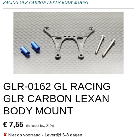
RACING GLR CARBON LEXAN BODY MOUNT
GLR-0162 GL RACING
GLR CARBON LEXAN
BODY MOUNT
€ 7,55
(inclusief btw 21%)
✘
Niet op voorraad
- Levertijd 6-8 dagen