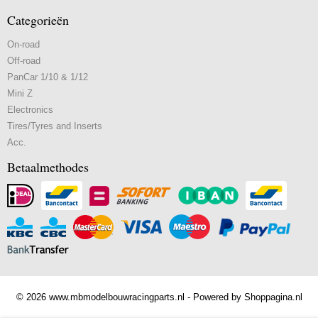
Categorieën
On-road
Off-road
PanCar 1/10 & 1/12
Mini Z
Electronics
Tires/Tyres and Inserts
Acc.
Betaalmethodes
© 2026 www.mbmodelbouwracingparts.nl - Powered by Shoppagina.nl