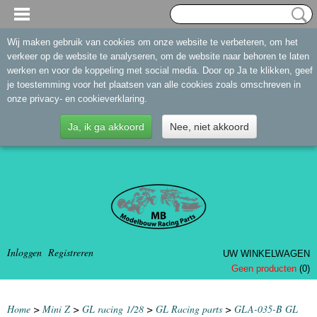
Wij maken gebruik van cookies om onze website te verbeteren, om het
verkeer op de website te analyseren, om de website naar behoren te laten
werken en voor de koppeling met social media. Door op Ja te klikken, geef
je toestemming voor het plaatsen van alle cookies zoals omschreven in
onze privacy- en cookieverklaring.
Ja, ik ga akkoord
Nee, niet akkoord
Inloggen
Registreren
UW WINKELWAGEN
Geen producten
(0)
Home
>
Mini Z
>
GL racing 1/28
>
GL Racing parts
>
GLA-035-B GL