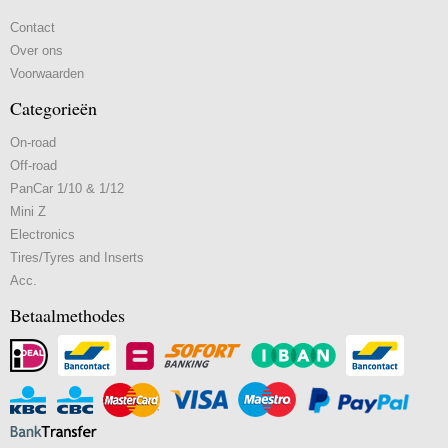
Contact
Over ons
Voorwaarden
Categorieën
On-road
Off-road
PanCar 1/10 & 1/12
Mini Z
Electronics
Tires/Tyres and Inserts
Acc.
Betaalmethodes