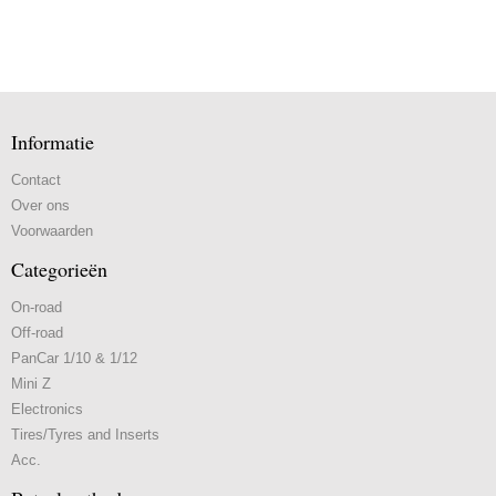
Informatie
Contact
Over ons
Voorwaarden
Categorieën
On-road
Off-road
PanCar 1/10 & 1/12
Mini Z
Electronics
Tires/Tyres and Inserts
Acc.