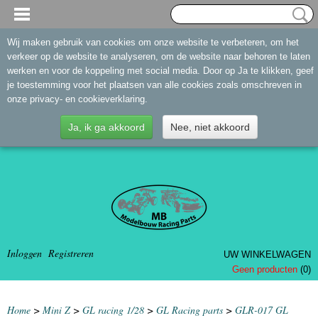
Wij maken gebruik van cookies om onze website te verbeteren, om het
verkeer op de website te analyseren, om de website naar behoren te laten
werken en voor de koppeling met social media. Door op Ja te klikken, geef
je toestemming voor het plaatsen van alle cookies zoals omschreven in
onze privacy- en cookieverklaring.
Ja, ik ga akkoord
Nee, niet akkoord
Inloggen
Registreren
UW WINKELWAGEN
Geen producten
(0)
Home
>
Mini Z
>
GL racing 1/28
>
GL Racing parts
>
GLR-017 GL