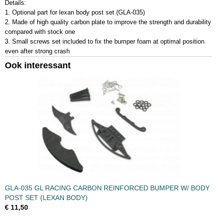
Details:
1. Optional part for lexan body post set (GLA-035)
2. Made of high quality carbon plate to improve the strength and durability
compared with stock one
3. Small screws set included to fix the bumper foam at optimal position
even after strong crash
Ook interessant
GLA-035 GL RACING CARBON REINFORCED BUMPER W/ BODY
POST SET (LEXAN BODY)
€ 11,50