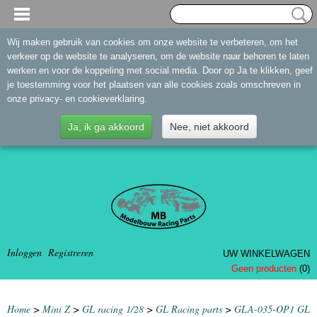
Wij maken gebruik van cookies om onze website te verbeteren, om het
verkeer op de website te analyseren, om de website naar behoren te laten
werken en voor de koppeling met social media. Door op Ja te klikken, geef
je toestemming voor het plaatsen van alle cookies zoals omschreven in
onze privacy- en cookieverklaring.
Ja, ik ga akkoord
Nee, niet akkoord
Inloggen
Registreren
UW WINKELWAGEN
Geen producten
(0)
Home
>
Mini Z
>
GL racing 1/28
>
GL Racing parts
>
GLA-035-OP1 GL