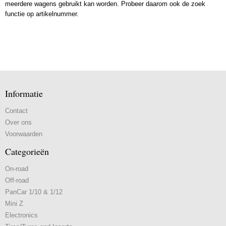
meerdere wagens gebruikt kan worden. Probeer daarom ook de zoek
functie op artikelnummer.
Informatie
Contact
Over ons
Voorwaarden
Categorieën
On-road
Off-road
PanCar 1/10 & 1/12
Mini Z
Electronics